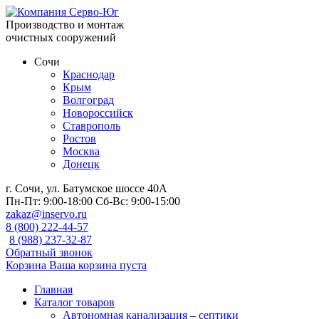
Производство и монтаж
очистных сооружений
Сочи
Краснодар
Крым
Волгоград
Новороссийск
Ставрополь
Ростов
Москва
Донецк
г. Сочи, ул. Батумское шоссе 40А
Пн-Пт:
9:00-18:00
Сб-Вс:
9:00-15:00
zakaz@inservo.ru
8 (800) 222-44-57
8 (988) 237-32-87
Обратный звонок
Корзина
Ваша корзина пуста
Главная
Каталог товаров
Автономная канализация – септики