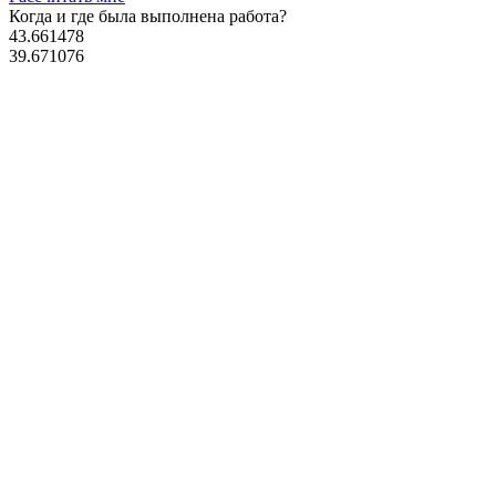
Когда и где
была выполнена работа?
43.661478
39.671076