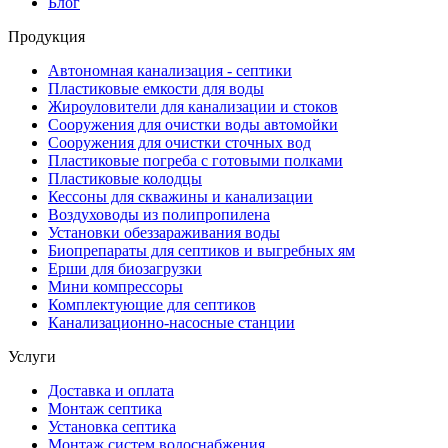
Блог
Продукция
Автономная канализация - септики
Пластиковые емкости для воды
Жироуловители для канализации и стоков
Сооружения для очистки воды автомойки
Сооружения для очистки сточных вод
Пластиковые погреба с готовыми полками
Пластиковые колодцы
Кессоны для скважины и канализации
Воздуховоды из полипропилена
Установки обеззараживания воды
Биопрепараты для септиков и выгребных ям
Ерши для биозагрузки
Мини компрессоры
Комплектующие для септиков
Канализационно-насосные станции
Услуги
Доставка и оплата
Монтаж септика
Установка септика
Монтаж систем водоснабжения