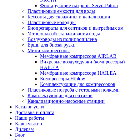
Фильтрующие патроны Servo-Patron
Пластиковые емкости для воды
Кессоны для скважины и канализации
Пластиковые колодцы
Биопрепараты для септиков и выгребных ям
Установки обеззараживания воды
Воздуховоды из полипропилена
Ерши для биозагрузки
Мини компрессоры
Мембранные компрессора AIRLAB
Вихревые воздуходувки (компрессоры)
HAILEA
Мембранные компрессора HAILEA
Компрессоры Hiblow
Комплектующие для компрессоров
Пластиковые погреба с готовыми полками
Комплектующие для септиков
Канализационно-насосные станции
Каталог услуг
Доставка и оплата
Наши работы
Калькулятор
Дилерам
Блог