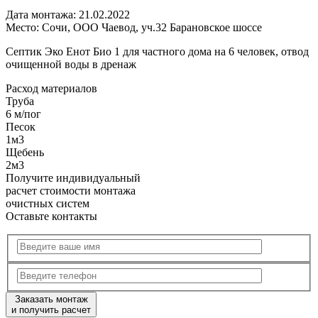
Дата монтажа:
21.02.2022
Место:
Сочи, ООО Чаевод, уч.32 Барановское шоссе
Септик Эко Енот Био 1 для частного дома на 6 человек, отвод
очищенной воды в дренаж
Расход
материалов
Труба
6 м/пог
Песок
1м3
Щебень
2м3
Получите
индивидуальный
расчет стоимости
монтажа
очистных систем
Оставьте контакты
Заказать монтаж
и получить расчет