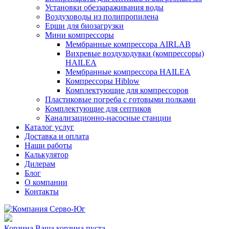
Установки обеззараживания воды
Воздуховоды из полипропилена
Ерши для биозагрузки
Мини компрессоры
Мембранные компрессора AIRLAB
Вихревые воздуходувки (компрессоры)
HAILEA
Мембранные компрессора HAILEA
Компрессоры Hiblow
Комплектующие для компрессоров
Пластиковые погреба с готовыми полками
Комплектующие для септиков
Канализационно-насосные станции
Каталог услуг
Доставка и оплата
Наши работы
Калькулятор
Дилерам
Блог
О компании
Контакты
Корзина
Ваша корзина пуста