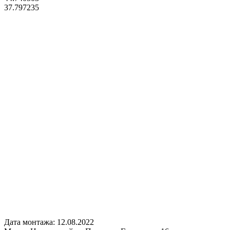
37.797235
Дата монтажа:
12.08.2022