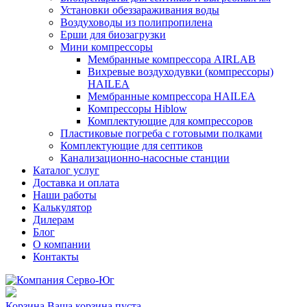
Установки обеззараживания воды
Воздуховоды из полипропилена
Ерши для биозагрузки
Мини компрессоры
Мембранные компрессора AIRLAB
Вихревые воздуходувки (компрессоры)
HAILEA
Мембранные компрессора HAILEA
Компрессоры Hiblow
Комплектующие для компрессоров
Пластиковые погреба с готовыми полками
Комплектующие для септиков
Канализационно-насосные станции
Каталог услуг
Доставка и оплата
Наши работы
Калькулятор
Дилерам
Блог
О компании
Контакты
Корзина
Ваша корзина пуста