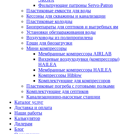
Фильтрующие патроны Servo-Patron
Пластиковые емкости для воды
Кессоны для скважины и канализации
Пластиковые колодцы
Биопрепараты для септиков и выгребных ям
Установки обеззараживания воды
Воздуховоды из полипропилена
Ерши для биозагрузки
Мини компрессоры
Мембранные компрессора AIRLAB
Вихревые воздуходувки (компрессоры)
HAILEA
Мембранные компрессора HAILEA
Компрессоры Hiblow
Комплектующие для компрессоров
Пластиковые погреба с готовыми полками
Комплектующие для септиков
Канализационно-насосные станции
Каталог услуг
Доставка и оплата
Наши работы
Калькулятор
Дилерам
Блог