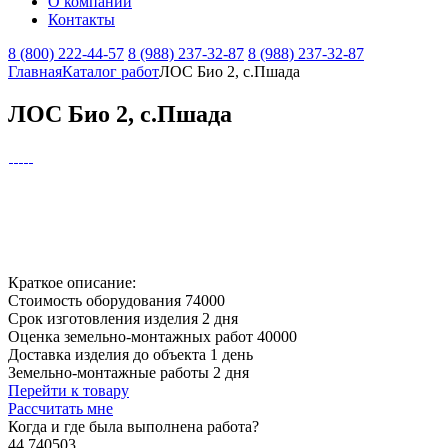
О компании
Контакты
8 (800) 222-44-57
8 (988) 237-32-87
8 (988) 237-32-87
Главная
Каталог работ
ЛОС Био 2, с.Пшада
ЛОС Био 2, с.Пшада
Краткое описание:
Стоимость оборудования
74000
Срок изготовления изделия
2 дня
Оценка земельно-монтажных работ
40000
Доставка изделия до объекта
1 день
Земельно-монтажные работы
2 дня
Перейти к товару
Рассчитать мне
Когда и где
была выполнена работа?
44.740503