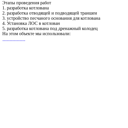
Этапы
проведения работ
1.
разработка котлована
2.
разработка отводящей и подводящей траншеи
3.
устройство песчаного основания для котлована
4.
Установка ЛОС в котлован
5.
разработка котлована под дренажный колодец
На этом объекте
мы использовали: