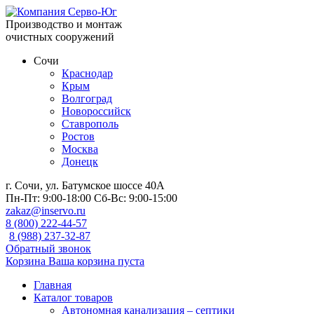
Производство и монтаж
очистных сооружений
Сочи
Краснодар
Крым
Волгоград
Новороссийск
Ставрополь
Ростов
Москва
Донецк
г. Сочи, ул. Батумское шоссе 40А
Пн-Пт:
9:00-18:00
Сб-Вс:
9:00-15:00
zakaz@inservo.ru
8 (800) 222-44-57
8 (988) 237-32-87
Обратный звонок
Корзина
Ваша корзина пуста
Главная
Каталог товаров
Автономная канализация – септики