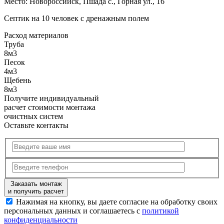
Место:
Новороссийск, Пшада с., Горная ул., 16
Септик на 10 человек с дренажным полем
Расход
материалов
Труба
8м3
Песок
4м3
Щебень
8м3
Получите
индивидуальный
расчет стоимости
монтажа
очистных систем
Оставьте контакты
Заказать монтаж
и получить расчет
Нажимая на кнопку, вы даете согласие на обработку своих
персональных данных и соглашаетесь с
политикой
конфиденциальности