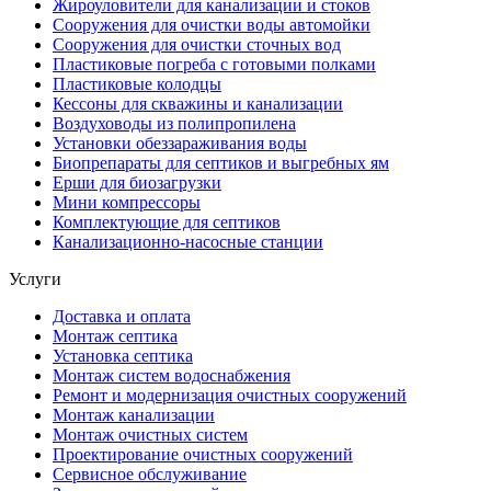
Жироуловители для канализации и стоков
Сооружения для очистки воды автомойки
Сооружения для очистки сточных вод
Пластиковые погреба с готовыми полками
Пластиковые колодцы
Кессоны для скважины и канализации
Воздуховоды из полипропилена
Установки обеззараживания воды
Биопрепараты для септиков и выгребных ям
Ерши для биозагрузки
Мини компрессоры
Комплектующие для септиков
Канализационно-насосные станции
Услуги
Доставка и оплата
Монтаж септика
Установка септика
Монтаж систем водоснабжения
Ремонт и модернизация очистных сооружений
Монтаж канализации
Монтаж очистных систем
Проектирование очистных сооружений
Сервисное обслуживание