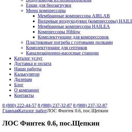
Ерши для биозагрузки
Мини компрессоры
Мембранные компрессора AIRLAB
Вихревые воздуходувки (компрессоры) HAIL
Мембранные компрессора HAILEA
Компрессоры Hiblow
Комплектующие для компрессоров
Пластиковые погреба с готовыми полками
Комплектующие для септиков
Канализационно-насосные станции
Каталог услуг
Доставка и оплата
Наши работы
Калькулятор
Дилерам
Блог
О компании
Контакты
8 (800) 222-44-57
8 (988) 237-32-87
8 (988) 237-32-87
Главная
Каталог работ
ЛОС Финтек 0.6, пос.Щепкин
ЛОС Финтек 0.6, пос.Щепкин