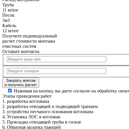
Труба
11 м/пог
Песок
3м3
Кабель
12 м/пог
Получите
индивидуальный
расчет стоимости
монтажа
очистных систем
Оставьте контакты
Заказать монтаж
и получить расчет
Нажимая на кнопку, вы даете согласие на обработку сво
Этапы
проведения работ
1.
разработка котлована
2.
разработка отводящей и подводящей траншеи
3.
устройство песчаного основания котлована
4.
Установка ЛОС в котлован
5.
Прокладка отводящей трубы в гильзе
6.
Обратная засыпка траншей