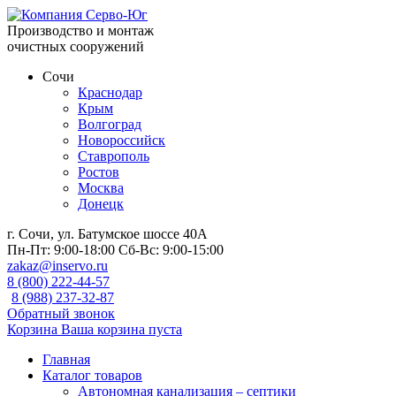
Производство и монтаж
очистных сооружений
Сочи
Краснодар
Крым
Волгоград
Новороссийск
Ставрополь
Ростов
Москва
Донецк
г. Сочи, ул. Батумское шоссе 40А
Пн-Пт:
9:00-18:00
Сб-Вс:
9:00-15:00
zakaz@inservo.ru
8 (800) 222-44-57
8 (988) 237-32-87
Обратный звонок
Корзина
Ваша корзина пуста
Главная
Каталог товаров
Автономная канализация – септики