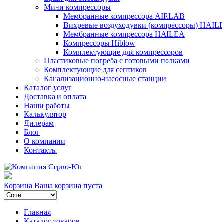
Мини компрессоры
Мембранные компрессора AIRLAB
Вихревые воздуходувки (компрессоры) HAIL
Мембранные компрессора HAILEA
Компрессоры Hiblow
Комплектующие для компрессоров
Пластиковые погреба с готовыми полками
Комплектующие для септиков
Канализационно-насосные станции
Каталог услуг
Доставка и оплата
Наши работы
Калькулятор
Дилерам
Блог
О компании
Контакты
Корзина
Ваша корзина пуста
Главная
Каталог товаров