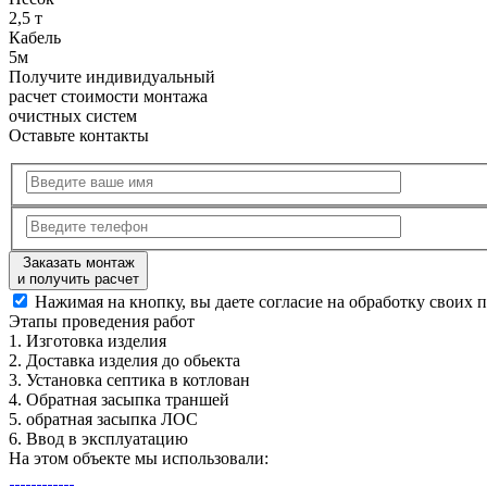
2,5 т
Кабель
5м
Получите
индивидуальный
расчет стоимости
монтажа
очистных систем
Оставьте контакты
Заказать монтаж
и получить расчет
Нажимая на кнопку, вы даете согласие на обработку своих 
Этапы
проведения работ
1.
Изготовка изделия
2.
Доставка изделия до обьекта
3.
Установка септика в котлован
4.
Обратная засыпка траншей
5.
обратная засыпка ЛОС
6.
Ввод в эксплуатацию
На этом объекте
мы использовали: