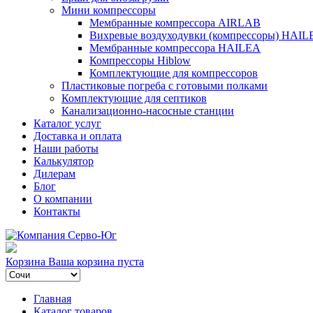
Мини компрессоры
Мембранные компрессора AIRLAB
Вихревые воздуходувки (компрессоры) HAIL
Мембранные компрессора HAILEA
Компрессоры Hiblow
Комплектующие для компрессоров
Пластиковые погреба с готовыми полками
Комплектующие для септиков
Канализационно-насосные станции
Каталог услуг
Доставка и оплата
Наши работы
Калькулятор
Дилерам
Блог
О компании
Контакты
Корзина
Ваша корзина пуста
Главная
Каталог товаров