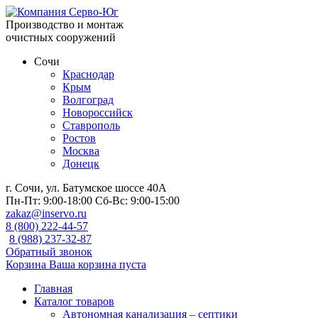
Производство и монтаж
очистных сооружений
Сочи
Краснодар
Крым
Волгоград
Новороссийск
Ставрополь
Ростов
Москва
Донецк
г. Сочи, ул. Батумское шоссе 40А
Пн-Пт:
9:00-18:00
Сб-Вс:
9:00-15:00
zakaz@inservo.ru
8 (800) 222-44-57
8 (988) 237-32-87
Обратный звонок
Корзина
Ваша корзина пуста
Главная
Каталог товаров
Автономная канализация – септики