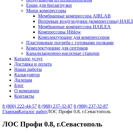
Ерши для биозагрузки
Мини компрессоры
Мембранные компрессора AIRLAB
Вихревые воздуходувки (компрессоры) HAIL
Мембранные компрессора HAILEA
Компрессоры Hiblow
Комплектующие для компрессоров
Пластиковые погреба с готовыми полками
Комплектующие для септиков
Канализационно-насосные станции
Каталог услуг
Доставка и оплата
Наши работы
Калькулятор
Дилерам
Блог
О компании
Контакты
8 (800) 222-44-57
8 (988) 237-32-87
8 (988) 237-32-87
Главная
Каталог работ
ЛОС Профи 0.8, г.Севастополь
ЛОС Профи 0.8, г.Севастополь