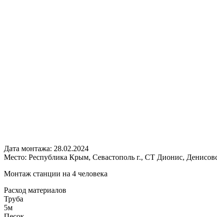
Дата монтажа:
28.02.2024
Место:
Республика Крым, Севастополь г., СТ Дионис, Денисовск
Монтаж станции на 4 человека
Расход
материалов
Труба
5м
Песок