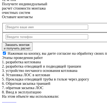
Получите
индивидуальный
расчет стоимости
монтажа
очистных систем
Оставьте контакты
Заказать монтаж
и получить расчет
Нажимая на кнопку, вы даете согласие на обработку своих 
Этапы
проведения работ
1.
разработка котлована
2.
разработка отводящей и подводящей траншеи
3.
устройство песчаного основания котлована
4.
Установка ЛОС в котлован
5.
Прокладка отводящей трубы в гильзе через дорогу
6.
Обратная засыпка траншей
7.
обратная засыпка ЛОС
8.
Ввод в эксплуатацию
На этом объекте
мы использовали: