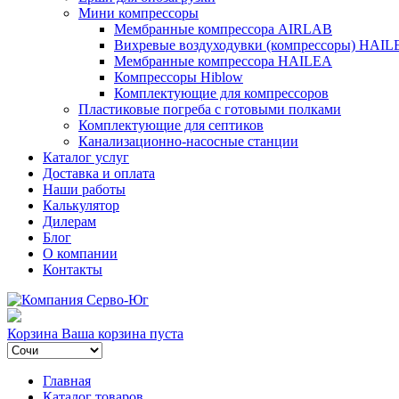
Мини компрессоры
Мембранные компрессора AIRLAB
Вихревые воздуходувки (компрессоры) HAIL
Мембранные компрессора HAILEA
Компрессоры Hiblow
Комплектующие для компрессоров
Пластиковые погреба с готовыми полками
Комплектующие для септиков
Канализационно-насосные станции
Каталог услуг
Доставка и оплата
Наши работы
Калькулятор
Дилерам
Блог
О компании
Контакты
Корзина
Ваша корзина пуста
Главная
Каталог товаров