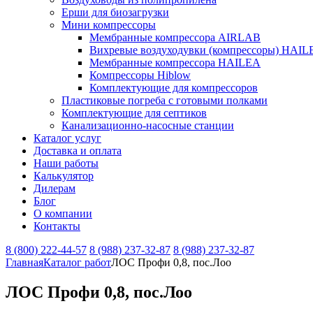
Ерши для биозагрузки
Мини компрессоры
Мембранные компрессора AIRLAB
Вихревые воздуходувки (компрессоры) HAIL
Мембранные компрессора HAILEA
Компрессоры Hiblow
Комплектующие для компрессоров
Пластиковые погреба с готовыми полками
Комплектующие для септиков
Канализационно-насосные станции
Каталог услуг
Доставка и оплата
Наши работы
Калькулятор
Дилерам
Блог
О компании
Контакты
8 (800) 222-44-57
8 (988) 237-32-87
8 (988) 237-32-87
Главная
Каталог работ
ЛОС Профи 0,8, пос.Лоо
ЛОС Профи 0,8, пос.Лоо