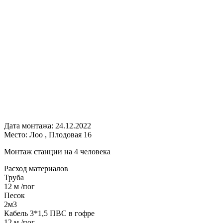
Дата монтажа:
24.12.2022
Место:
Лоо , Плодовая 16
Монтаж станции на 4 человека
Расход
материалов
Труба
12 м /пог
Песок
2м3
Кабель 3*1,5 ПВС в гофре
12 м /пог