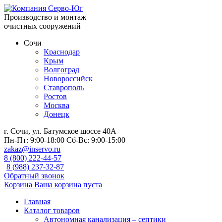
Производство и монтаж
очистных сооружений
Сочи
Краснодар
Крым
Волгоград
Новороссийск
Ставрополь
Ростов
Москва
Донецк
г. Сочи, ул. Батумское шоссе 40А
Пн-Пт:
9:00-18:00
Сб-Вс:
9:00-15:00
zakaz@inservo.ru
8 (800) 222-44-57
8 (988) 237-32-87
Обратный звонок
Корзина
Ваша корзина пуста
Главная
Каталог товаров
Автономная канализация – септики