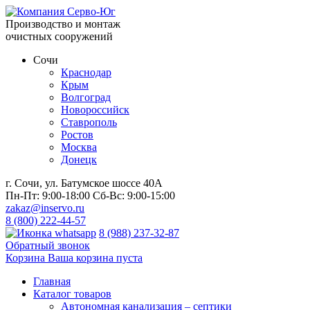
Производство и монтаж
очистных сооружений
Сочи
Краснодар
Крым
Волгоград
Новороссийск
Ставрополь
Ростов
Москва
Донецк
г. Сочи, ул. Батумское шоссе 40А
Пн-Пт:
9:00-18:00
Сб-Вс:
9:00-15:00
zakaz@inservo.ru
8 (800) 222-44-57
8 (988) 237-32-87
Обратный звонок
Корзина
Ваша корзина пуста
Главная
Каталог товаров
Автономная канализация – септики