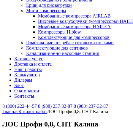
Ерши для биозагрузки
Мини компрессоры
Мембранные компрессора AIRLAB
Вихревые воздуходувки (компрессоры) HAIL
Мембранные компрессора HAILEA
Компрессоры Hiblow
Комплектующие для компрессоров
Пластиковые погреба с готовыми полками
Комплектующие для септиков
Канализационно-насосные станции
Каталог услуг
Доставка и оплата
Наши работы
Калькулятор
Дилерам
Блог
О компании
Контакты
8 (800) 222-44-57
8 (988) 237-32-87
8 (988) 237-32-87
Главная
Каталог работ
ЛОС Профи 0,8, СНТ Калина
ЛОС Профи 0,8, СНТ Калина