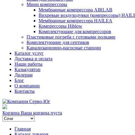
Мини компрессоры
Мембранные компрессора AIRLAB
Вихревые воздуходувки (компрессоры) HAIL
Мембранные компрессора HAILEA
Компрессоры Hiblow
Комплектующие для компрессоров
Пластиковые погреба с готовыми полками
Комплектующие для септиков
Канализационно-насосные станции
Каталог услуг
Доставка и оплата
Наши работы
Калькулятор
Дилерам
Блог
О компании
Контакты
Корзина
Ваша корзина пуста
Главная
Каталог товаров