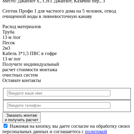
Место:
Джанхот х., СНТ Джанхот, Казачий пер., 3
Септик Профи 1 для частного дома на 5 человек, отвод
очищенной воды в ливневосточную канаву
Расход
материалов
Труба
13 м /пог
Песок
2м3
Кабель 3*1,5 ПВС в гофре
13 м/ пог
Получите
индивидуальный
расчет стоимости
монтажа
очистных систем
Оставьте контакты
Заказать монтаж
и получить расчет
Нажимая на кнопку, вы даете согласие на обработку своих
персональных данных и соглашаетесь с
политикой