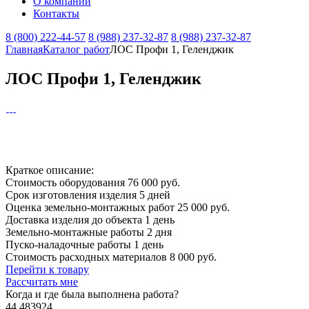
О компании
Контакты
8 (800) 222-44-57
8 (988) 237-32-87
8 (988) 237-32-87
Главная
Каталог работ
ЛОС Профи 1, Геленджик
ЛОС Профи 1, Геленджик
Краткое описание:
Стоимость оборудования
76 000 руб.
Срок изготовления изделия
5 дней
Оценка земельно-монтажных работ
25 000 руб.
Доставка изделия до объекта
1 день
Земельно-монтажные работы
2 дня
Пуско-наладочные работы
1 день
Стоимость расходных материалов
8 000 руб.
Перейти к товару
Рассчитать мне
Когда и где
была выполнена работа?
44.483924