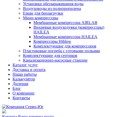
Установки обеззараживания воды
Воздуховоды из полипропилена
Ерши для биозагрузки
Мини компрессоры
Мембранные компрессора AIRLAB
Вихревые воздуходувки (компрессоры)
HAILEA
Мембранные компрессора HAILEA
Компрессоры Hiblow
Комплектующие для компрессоров
Пластиковые погреба с готовыми полками
Комплектующие для септиков
Канализационно-насосные станции
Каталог услуг
Доставка и оплата
Наши работы
Калькулятор
Дилерам
Блог
О компании
Контакты
Корзина
Ваша корзина пуста