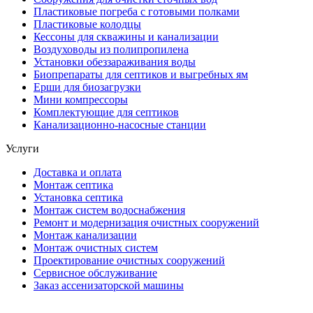
Пластиковые погреба с готовыми полками
Пластиковые колодцы
Кессоны для скважины и канализации
Воздуховоды из полипропилена
Установки обеззараживания воды
Биопрепараты для септиков и выгребных ям
Ерши для биозагрузки
Мини компрессоры
Комплектующие для септиков
Канализационно-насосные станции
Услуги
Доставка и оплата
Монтаж септика
Установка септика
Монтаж систем водоснабжения
Ремонт и модернизация очистных сооружений
Монтаж канализации
Монтаж очистных систем
Проектирование очистных сооружений
Сервисное обслуживание
Заказ ассенизаторской машины