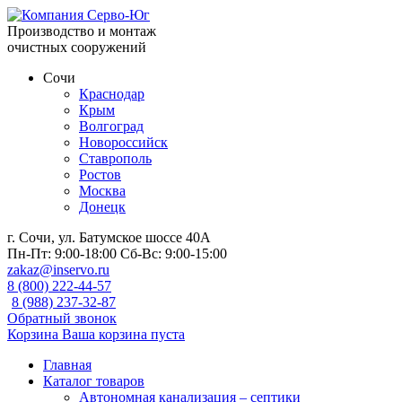
Производство и монтаж
очистных сооружений
Сочи
Краснодар
Крым
Волгоград
Новороссийск
Ставрополь
Ростов
Москва
Донецк
г. Сочи, ул. Батумское шоссе 40А
Пн-Пт:
9:00-18:00
Сб-Вс:
9:00-15:00
zakaz@inservo.ru
8 (800) 222-44-57
8 (988) 237-32-87
Обратный звонок
Корзина
Ваша корзина пуста
Главная
Каталог товаров
Автономная канализация – септики