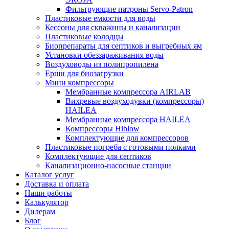
Фильтрующие патроны Servo-Patron
Пластиковые емкости для воды
Кессоны для скважины и канализации
Пластиковые колодцы
Биопрепараты для септиков и выгребных ям
Установки обеззараживания воды
Воздуховоды из полипропилена
Ерши для биозагрузки
Мини компрессоры
Мембранные компрессора AIRLAB
Вихревые воздуходувки (компрессоры)
HAILEA
Мембранные компрессора HAILEA
Компрессоры Hiblow
Комплектующие для компрессоров
Пластиковые погреба с готовыми полками
Комплектующие для септиков
Канализационно-насосные станции
Каталог услуг
Доставка и оплата
Наши работы
Калькулятор
Дилерам
Блог