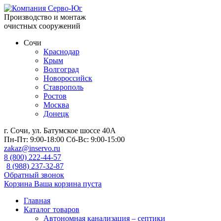
Производство и монтаж
очистных сооружений
Сочи
Краснодар
Крым
Волгоград
Новороссийск
Ставрополь
Ростов
Москва
Донецк
г. Сочи, ул. Батумское шоссе 40А
Пн-Пт:
9:00-18:00
Сб-Вс:
9:00-15:00
zakaz@inservo.ru
8 (800) 222-44-57
8 (988) 237-32-87
Обратный звонок
Корзина
Ваша корзина пуста
Главная
Каталог товаров
Автономная канализация – септики