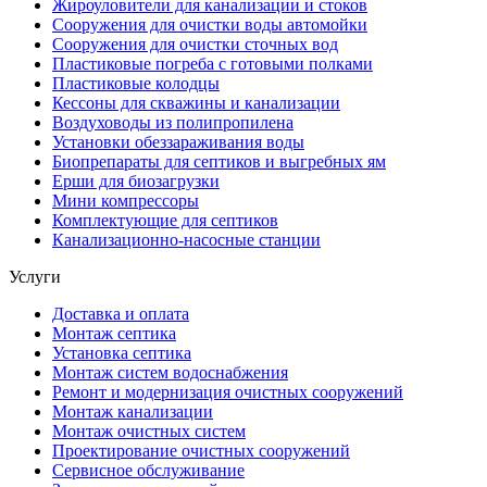
Жироуловители для канализации и стоков
Сооружения для очистки воды автомойки
Сооружения для очистки сточных вод
Пластиковые погреба с готовыми полками
Пластиковые колодцы
Кессоны для скважины и канализации
Воздуховоды из полипропилена
Установки обеззараживания воды
Биопрепараты для септиков и выгребных ям
Ерши для биозагрузки
Мини компрессоры
Комплектующие для септиков
Канализационно-насосные станции
Услуги
Доставка и оплата
Монтаж септика
Установка септика
Монтаж систем водоснабжения
Ремонт и модернизация очистных сооружений
Монтаж канализации
Монтаж очистных систем
Проектирование очистных сооружений
Сервисное обслуживание