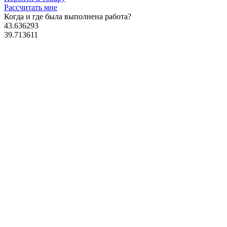
Рассчитать мне
Когда и где
была выполнена работа?
43.636293
39.713611