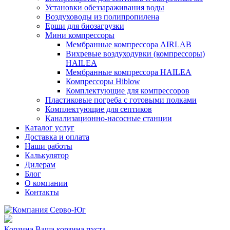
Установки обеззараживания воды
Воздуховоды из полипропилена
Ерши для биозагрузки
Мини компрессоры
Мембранные компрессора AIRLAB
Вихревые воздуходувки (компрессоры)
HAILEA
Мембранные компрессора HAILEA
Компрессоры Hiblow
Комплектующие для компрессоров
Пластиковые погреба с готовыми полками
Комплектующие для септиков
Канализационно-насосные станции
Каталог услуг
Доставка и оплата
Наши работы
Калькулятор
Дилерам
Блог
О компании
Контакты
Корзина
Ваша корзина пуста