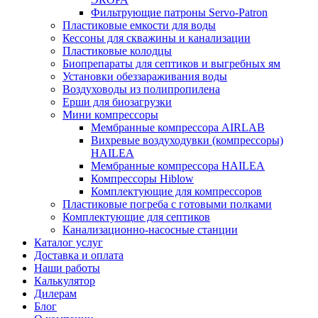
Фильтрующие патроны Servo-Patron
Пластиковые емкости для воды
Кессоны для скважины и канализации
Пластиковые колодцы
Биопрепараты для септиков и выгребных ям
Установки обеззараживания воды
Воздуховоды из полипропилена
Ерши для биозагрузки
Мини компрессоры
Мембранные компрессора AIRLAB
Вихревые воздуходувки (компрессоры)
HAILEA
Мембранные компрессора HAILEA
Компрессоры Hiblow
Комплектующие для компрессоров
Пластиковые погреба с готовыми полками
Комплектующие для септиков
Канализационно-насосные станции
Каталог услуг
Доставка и оплата
Наши работы
Калькулятор
Дилерам
Блог