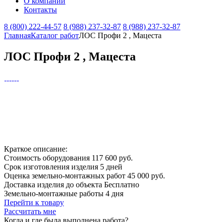
О компании
Контакты
8 (800) 222-44-57
8 (988) 237-32-87
8 (988) 237-32-87
Главная
Каталог работ
ЛОС Профи 2 , Мацеста
ЛОС Профи 2 , Мацеста
Краткое описание:
Стоимость оборудования
117 600 руб.
Срок изготовления изделия
5 дней
Оценка земельно-монтажных работ
45 000 руб.
Доставка изделия до объекта
Бесплатно
Земельно-монтажные работы
4 дня
Перейти к товару
Рассчитать мне
Когда и где
была выполнена работа?