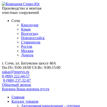
Производство и монтаж
очистных сооружений
Сочи
Краснодар
Крым
Волгоград
Новороссийск
Ставрополь
Ростов
Москва
Донецк
г. Сочи, ул. Батумское шоссе 40А
Пн-Пт:
9:00-18:00
Сб-Вс:
9:00-15:00
zakaz@inservo.ru
8 (800) 222-44-57
8 (988) 237-32-87
Обратный звонок
Корзина
Ваша корзина пуста
Главная
Каталог товаров
Автономная канализация – септики