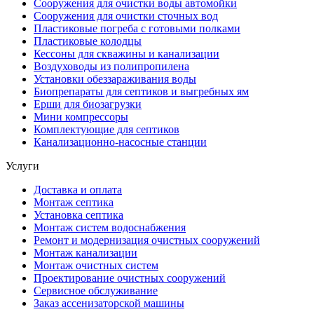
Сооружения для очистки воды автомойки
Сооружения для очистки сточных вод
Пластиковые погреба с готовыми полками
Пластиковые колодцы
Кессоны для скважины и канализации
Воздуховоды из полипропилена
Установки обеззараживания воды
Биопрепараты для септиков и выгребных ям
Ерши для биозагрузки
Мини компрессоры
Комплектующие для септиков
Канализационно-насосные станции
Услуги
Доставка и оплата
Монтаж септика
Установка септика
Монтаж систем водоснабжения
Ремонт и модернизация очистных сооружений
Монтаж канализации
Монтаж очистных систем
Проектирование очистных сооружений
Сервисное обслуживание
Заказ ассенизаторской машины