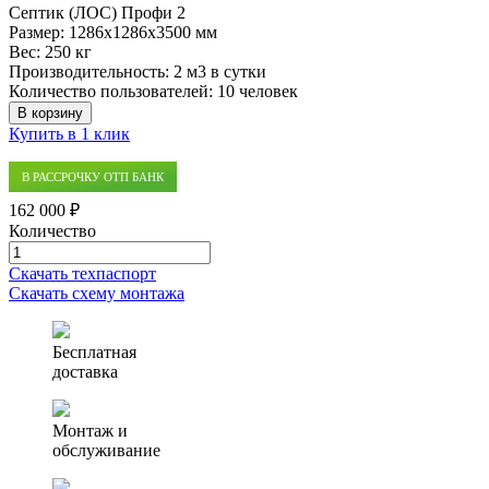
Септик (ЛОС) Профи 2
Размер:
1286x1286x3500 мм
Вес:
250 кг
Производительность:
2 м3 в сутки
Количество пользователей:
10 человек
В корзину
Купить в 1 клик
В РАССРОЧКУ ОТП БАНК
162 000 ₽
Количество
Количество
товара
Скачать техпаспорт
Септик
Скачать схему монтажа
(ЛОС)
Профи
2
Бесплатная
доставка
Монтаж и
обслуживание