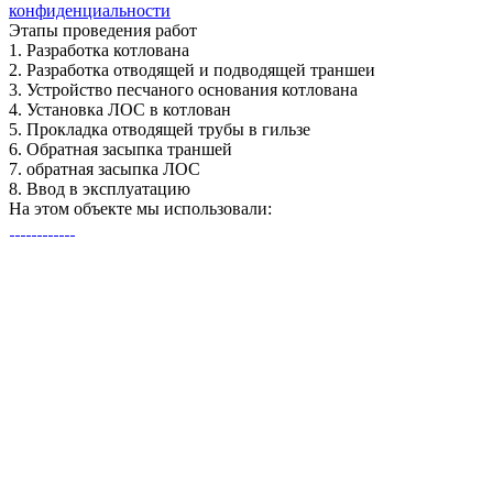
конфиденциальности
Этапы
проведения работ
1.
Разработка котлована
2.
Разработка отводящей и подводящей траншеи
3.
Устройство песчаного основания котлована
4.
Установка ЛОС в котлован
5.
Прокладка отводящей трубы в гильзе
6.
Обратная засыпка траншей
7.
обратная засыпка ЛОС
8.
Ввод в эксплуатацию
На этом объекте
мы использовали: