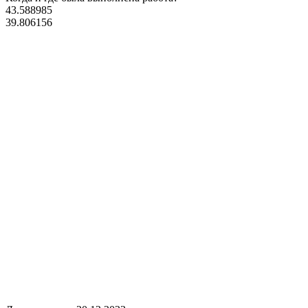
43.588985
39.806156