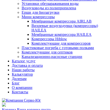
Установки обеззараживания воды
Воздуховоды из полипропилена
Ерши для биозагрузки
Мини компрессоры
Мембранные компрессора AIRLAB
Вихревые воздуходувки (компрессоры)
HAILEA
Мембранные компрессора HAILEA
Компрессоры Hiblow
Комплектующие для компрессоров
Пластиковые погреба с готовыми полками
Комплектующие для септиков
Канализационно-насосные станции
Каталог услуг
Доставка и оплата
Наши работы
Калькулятор
Дилерам
Блог
О компании
Контакты
Корзина
Ваша корзина пуста