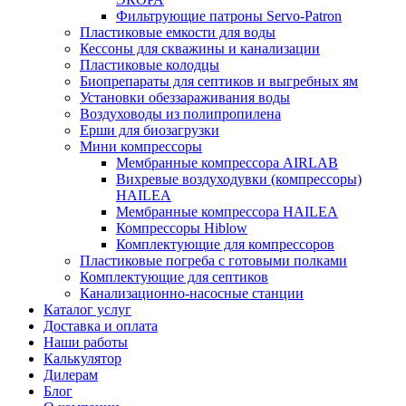
Фильтрующие патроны Servo-Patron
Пластиковые емкости для воды
Кессоны для скважины и канализации
Пластиковые колодцы
Биопрепараты для септиков и выгребных ям
Установки обеззараживания воды
Воздуховоды из полипропилена
Ерши для биозагрузки
Мини компрессоры
Мембранные компрессора AIRLAB
Вихревые воздуходувки (компрессоры)
HAILEA
Мембранные компрессора HAILEA
Компрессоры Hiblow
Комплектующие для компрессоров
Пластиковые погреба с готовыми полками
Комплектующие для септиков
Канализационно-насосные станции
Каталог услуг
Доставка и оплата
Наши работы
Калькулятор
Дилерам
Блог