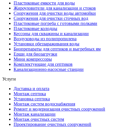
Пластиковые емкости для воды
Жироуловители для канализации и стоков
Сооружения для очистки воды автомойки
Сооружения для очистки сточных вод
Пластиковые погреба с готовыми полками
Пластиковые колодцы
Кессоны для скважины и канализации
Воздуховоды из полипропилена
Установки обеззараживания воды
Биопрепараты для септиков и выгребных ям
Ерши для биозагрузки
Мини компрессоры
Комплектующие для септиков
Канализационно-насосные станции
Услуги
Доставка и оплата
Монтаж септика
Установка септика
Монтаж систем водоснабжения
Ремонт и модернизация очистных сооружений
Монтаж канализации
Монтаж очистных систем
Проектирование очистных сооружений