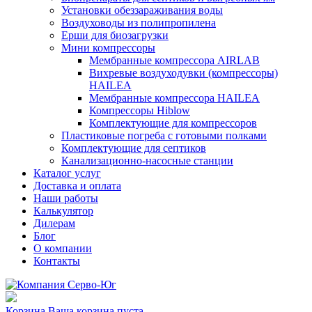
Установки обеззараживания воды
Воздуховоды из полипропилена
Ерши для биозагрузки
Мини компрессоры
Мембранные компрессора AIRLAB
Вихревые воздуходувки (компрессоры)
HAILEA
Мембранные компрессора HAILEA
Компрессоры Hiblow
Комплектующие для компрессоров
Пластиковые погреба с готовыми полками
Комплектующие для септиков
Канализационно-насосные станции
Каталог услуг
Доставка и оплата
Наши работы
Калькулятор
Дилерам
Блог
О компании
Контакты
Корзина
Ваша корзина пуста