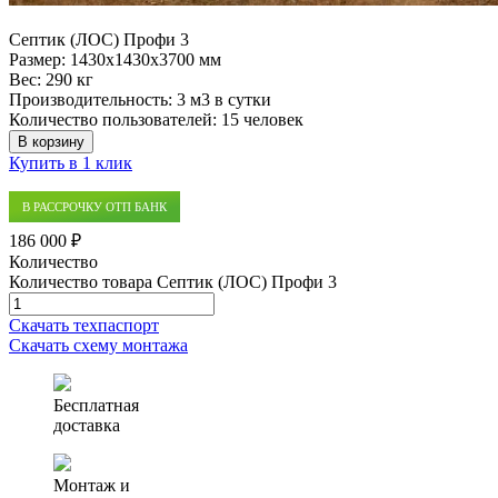
Септик (ЛОС) Профи 3
Размер:
1430x1430x3700 мм
Вес:
290 кг
Производительность:
3 м3 в сутки
Количество пользователей:
15 человек
В корзину
Купить в 1 клик
В РАССРОЧКУ ОТП БАНК
186 000 ₽
Количество
Количество товара Септик (ЛОС) Профи 3
Скачать техпаспорт
Скачать схему монтажа
Бесплатная
доставка
Монтаж и