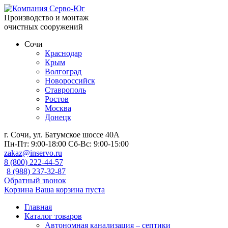
Производство и монтаж
очистных сооружений
Сочи
Краснодар
Крым
Волгоград
Новороссийск
Ставрополь
Ростов
Москва
Донецк
г. Сочи, ул. Батумское шоссе 40А
Пн-Пт:
9:00-18:00
Сб-Вс:
9:00-15:00
zakaz@inservo.ru
8 (800) 222-44-57
8 (988) 237-32-87
Обратный звонок
Корзина
Ваша корзина пуста
Главная
Каталог товаров
Автономная канализация – септики