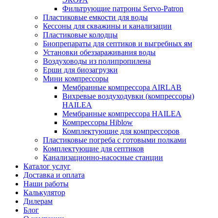
Фильтрующие патроны Servo-Patron
Пластиковые емкости для воды
Кессоны для скважины и канализации
Пластиковые колодцы
Биопрепараты для септиков и выгребных ям
Установки обеззараживания воды
Воздуховоды из полипропилена
Ерши для биозагрузки
Мини компрессоры
Мембранные компрессора AIRLAB
Вихревые воздуходувки (компрессоры)
HAILEA
Мембранные компрессора HAILEA
Компрессоры Hiblow
Комплектующие для компрессоров
Пластиковые погреба с готовыми полками
Комплектующие для септиков
Канализационно-насосные станции
Каталог услуг
Доставка и оплата
Наши работы
Калькулятор
Дилерам
Блог