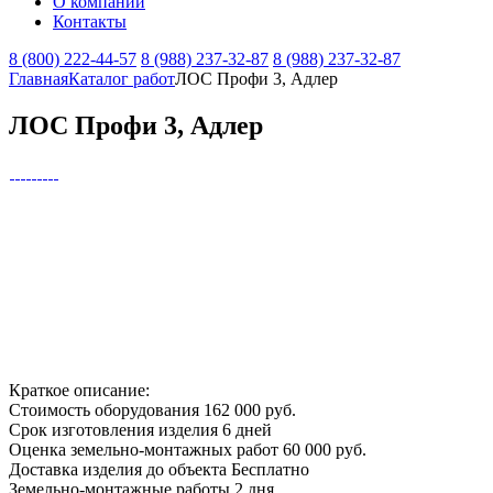
О компании
Контакты
8 (800) 222-44-57
8 (988) 237-32-87
8 (988) 237-32-87
Главная
Каталог работ
ЛОС Профи 3, Адлер
ЛОС Профи 3, Адлер
Краткое описание:
Стоимость оборудования
162 000 руб.
Срок изготовления изделия
6 дней
Оценка земельно-монтажных работ
60 000 руб.
Доставка изделия до объекта
Бесплатно
Земельно-монтажные работы
2 дня