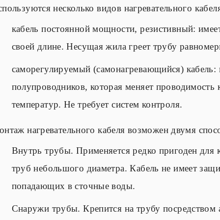
пользуются несколько видов нагревательного кабел
кабель постоянной мощности, резистивный: имеет
своей длине. Несущая жила греет трубу равномер
саморегулируемый (самонагревающийся) кабель: в
полупроводников, которая меняет проводимость 
температур. Не требует систем контроля.
онтаж нагревательного кабеля возможен двумя спос
Внутрь трубы. Применяется редко пригоден для 
труб небольшого диаметра. Кабель не имеет защ
попадающих в сточные воды.
Снаружи трубы. Крепится на трубу посредством 