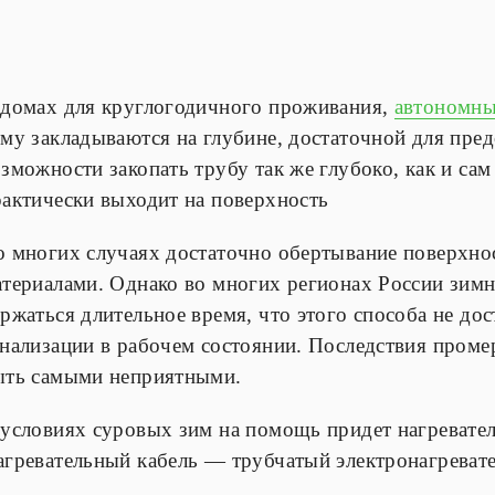
 домах для круглогодичного проживания,
автономны
му закладываются на глубине, достаточной для пре
зможности закопать трубу так же глубоко, как и сам 
рактически выходит на поверхность
о многих случаях достаточно обертывание поверхн
териалами. Однако во многих регионах России зимн
ржаться длительное время, что этого способа не до
анализации в рабочем состоянии. Последствия пром
ыть самыми неприятными.
 условиях суровых зим на помощь придет нагревател
агревательный кабель — трубчатый электронагреват