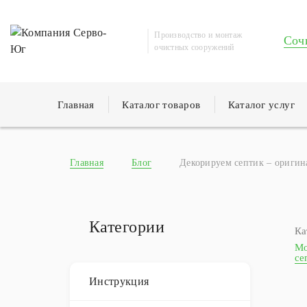
Производство и монтаж
Соч
очистных сооружений
Главная
Каталог товаров
Каталог услуг
Главная
Блог
Декорируем септик – оригина
Категории
Ка
Мо
се
Инструкция