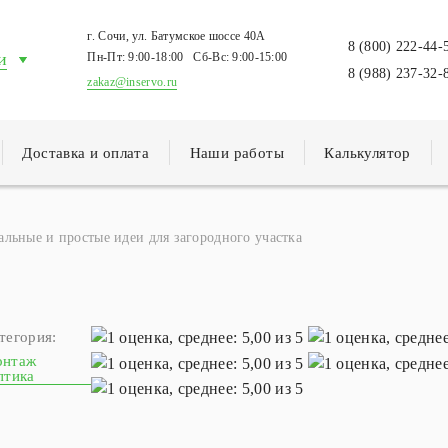
г. Сочи, ул. Батумское шоссе 40А
8 (800) 222-44-
и
Пн-Пт:
9:00-18:00
Сб-Вс:
9:00-15:00
8 (988) 237-32-
zakaz@inservo.ru
Доставка и оплата
Наши работы
Калькулятор
льные и простые идеи для загородного участка
тегория:
нтаж
птика