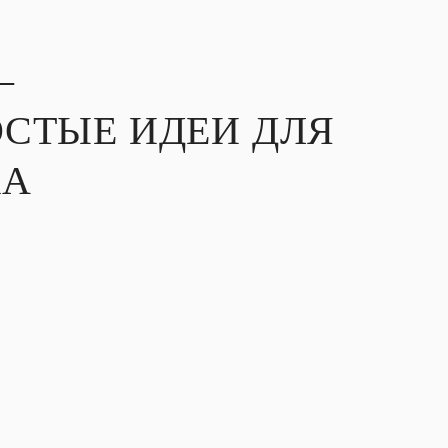
–
СТЫЕ ИДЕИ ДЛЯ
КА