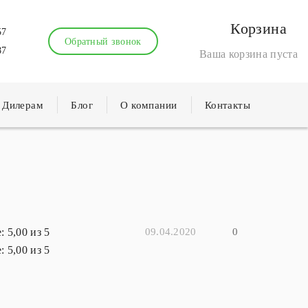
Корзина
57
Обратный звонок
87
Ваша корзина пуста
Дилерам
Блог
О компании
Контакты
09.04.2020
0