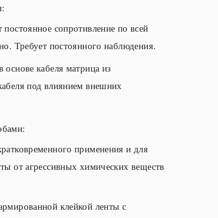
я:
 постоянное сопротивление по всей
но. Требует постоянного наблюдения.
 основе кабеля матрица из
кабеля под влиянием внешних
обами:
кратковременного применения и для
иты от агрессивных химических веществ
армированной клейкой ленты с