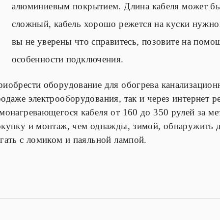
алюминиевым покрытием. Длина кабеля может бы
сложный, кабель хорошо режется на куски нужной
вы не уверены что справитесь, позовите на помо
особенности подключения.
риобрести оборудование для обогрева канализацион
одаже электрооборудования, так и через интернет р
монагревающегося кабеля от 160 до 350 рулей за ме
окупку и монтаж, чем однажды, зимой, обнаружить 
гать с ломиком и паяльной лампой.