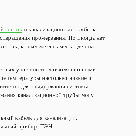
й септик
и канализационные трубы к
дотвращения промерзания. Но иногда нет
септик, к тому же есть места где она
остных участков теплоизоляционными
ие температуры настолько низкие и
статочно для поддержания системы
ерзания канализационной трубы могут
ьный кабель для канализации.
ельный прибор, ТЭН.