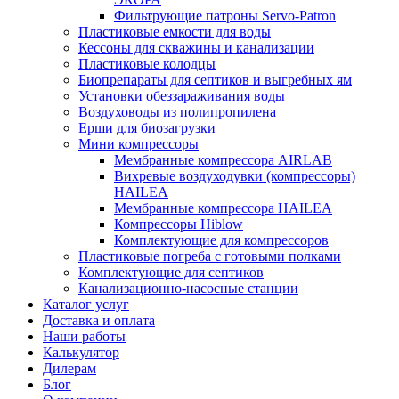
Фильтрующие патроны Servo-Patron
Пластиковые емкости для воды
Кессоны для скважины и канализации
Пластиковые колодцы
Биопрепараты для септиков и выгребных ям
Установки обеззараживания воды
Воздуховоды из полипропилена
Ерши для биозагрузки
Мини компрессоры
Мембранные компрессора AIRLAB
Вихревые воздуходувки (компрессоры)
HAILEA
Мембранные компрессора HAILEA
Компрессоры Hiblow
Комплектующие для компрессоров
Пластиковые погреба с готовыми полками
Комплектующие для септиков
Канализационно-насосные станции
Каталог услуг
Доставка и оплата
Наши работы
Калькулятор
Дилерам
Блог