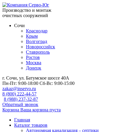
Производство и монтаж
очистных сооружений
Сочи
Краснодар
Крым
Волгоград
Новороссийск
Ставрополь
Ростов
Москва
Донецк
г. Сочи, ул. Батумское шоссе 40А
Пн-Пт:
9:00-18:00
Сб-Вс:
9:00-15:00
zakaz@inservo.ru
8 (800) 222-44-57
8 (988) 237-32-87
Обратный звонок
Корзина
Ваша корзина пуста
Главная
Каталог товаров
Автономная канализация – септики