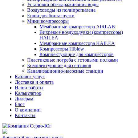
Установки обеззараживания воды
Воздуховоды из полипропилена
Ерши для биозагрузки
Мини компрессоры
Мембранные компрессора AIRLAB
Вихревые воздуходувки (компрессоры)
HAILEA
Мембранные компрессора HAILEA
Компрессоры Hiblow
Комплектующие для компрессоров
Пластиковые погреба с готовыми полками
Комплектующие для септиков
Канализационно-насосные станции
Каталог услуг
Доставка и оплата
Наши работы
Калькулятор
Дилерам
Блог
О компании
Контакты
Корзина
Ваша корзина пуста