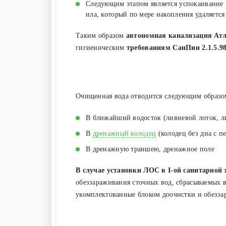
Следующим этапом является успокаивание 
ила, который по мере накопления удаляется
Таким образом
автономная канализация Атл
гигиеническим
требованиям СанПин 2.1.5.98
Очищенная вода отводится следующим образо
В ближайший водосток (ливневой лоток, л
В
дренажный колодец
(колодец без дна с 
В дренажную траншею, дренажное поле
В случае установки ЛОС в I-ой санитарной 
обеззараживания сточных вод, сбрасываемых 
укомплектованные блоком доочистки и обеззар