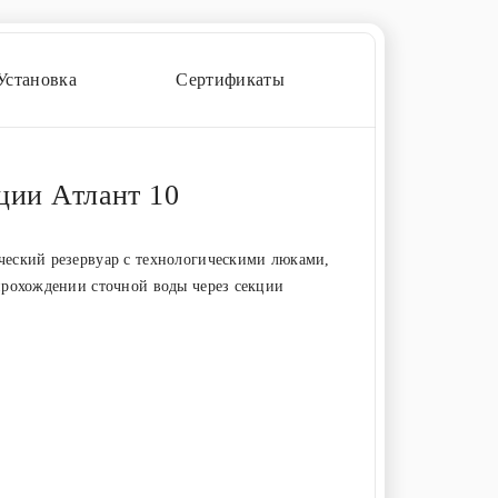
Установка
Сертификаты
ции Атлант 10
ческий резервуар с технологическими люками,
прохождении сточной воды через секции