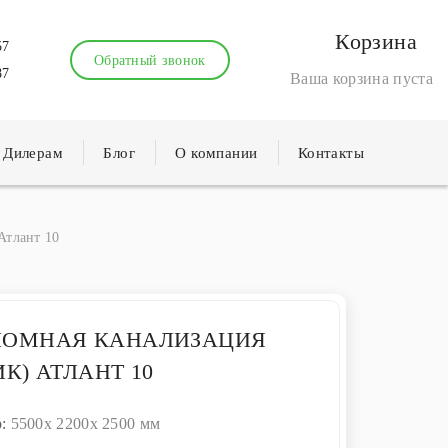
Корзина
57
Обратный звонок
87
Ваша корзина пуста
Дилерам
Блог
О компании
Контакты
Атлант 10
НОМНАЯ КАНАЛИЗАЦИЯ
ИК) АТЛАНТ 10
р:
5500x 2200x 2500 мм