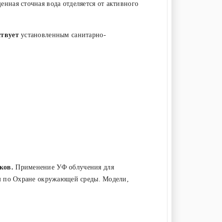
енная сточная вода отделяется от активного
ствует
установленным санитарно-
оков.
Применение УФ облучения для
м по Охране окружающей среды. Модели,