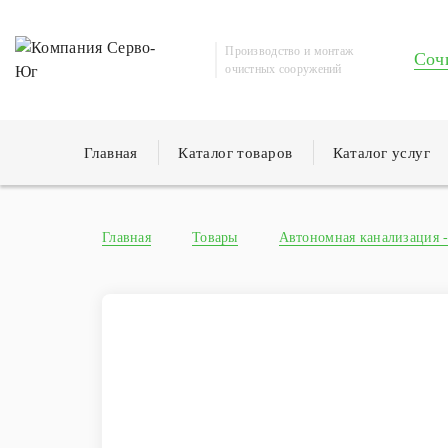
Производство и монтаж
Соч
очистных сооружений
Главная
Каталог товаров
Каталог услуг
Главная
Товары
Автономная канализация -