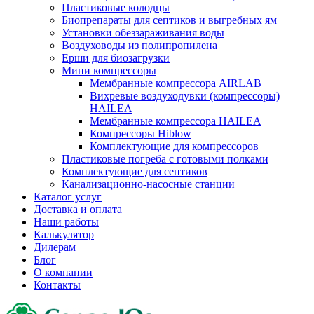
Пластиковые колодцы
Биопрепараты для септиков и выгребных ям
Установки обеззараживания воды
Воздуховоды из полипропилена
Ерши для биозагрузки
Мини компрессоры
Мембранные компрессора AIRLAB
Вихревые воздуходувки (компрессоры)
HAILEA
Мембранные компрессора HAILEA
Компрессоры Hiblow
Комплектующие для компрессоров
Пластиковые погреба с готовыми полками
Комплектующие для септиков
Канализационно-насосные станции
Каталог услуг
Доставка и оплата
Наши работы
Калькулятор
Дилерам
Блог
О компании
Контакты