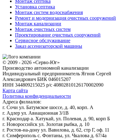
Монтаж септика
Установка септика
Монтаж систем водоснабжения
Ремонт и модернизация очистных сооружений
Монтаж канализации
Монтаж очистных систем
Проектирование очистных сооружений
Сервисное обслуживание
Заказ ассенизаторской машины
© 2009 - 2026 «Серво-Юг»
Производство автономной канализации
Индивидуальный предприниматель Ягнов Сергей
Александрович
БИК 046015207
ИНН 344809215025
р/с 40802810126170002090
Карта сайта
Политика конфиденциальности
Адреса филиалов:
г. Сочи ул. Батумское шоссе, д. 40, корп. А
г. Адлер ул. Авиационная 3/1В
г. Краснодар а. Хатукай, ул. Полевая, д. 90, корп Б
г. Новороссийск ул. Золотая рыбка, д. 10
г. Ростов-на-дону ул. Вавилова, д. 62, стр Г, оф. 11
г. Симферополь с. Фонтаны, ул. Чкалова д. 67/4а