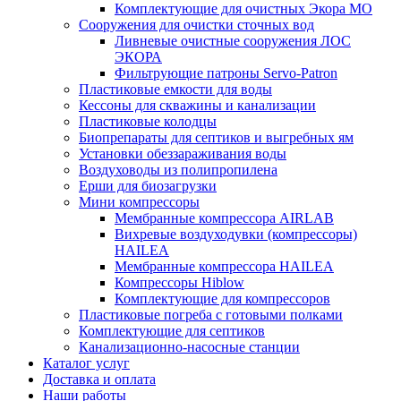
Комплектующие для очистных Экора МО
Сооружения для очистки сточных вод
Ливневые очистные сооружения ЛОС
ЭКОРА
Фильтрующие патроны Servo-Patron
Пластиковые емкости для воды
Кессоны для скважины и канализации
Пластиковые колодцы
Биопрепараты для септиков и выгребных ям
Установки обеззараживания воды
Воздуховоды из полипропилена
Ерши для биозагрузки
Мини компрессоры
Мембранные компрессора AIRLAB
Вихревые воздуходувки (компрессоры)
HAILEA
Мембранные компрессора HAILEA
Компрессоры Hiblow
Комплектующие для компрессоров
Пластиковые погреба с готовыми полками
Комплектующие для септиков
Канализационно-насосные станции
Каталог услуг
Доставка и оплата
Наши работы