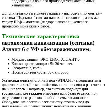
поддержку надежного производителя автономных
канализаций.
Дополнительно вы можете заказать у нас услуги по монтажу
септика “Под ключ” силами наших специалистов, а так же
услугу Шэф – монтажа (надзора нашего инженера за
процессом монтажных работ.
Технические характеристики
автономная канализации (септика)
Атлант 6 с УФ обеззараживанием:
Модель станции: ЭКО-ЕНОТ АТЛАНТ 6
Кол-во проживающих: До 30 человек
Габариты: 2,3*2*5
Производительность л/сутки: 6000
Установки очистки сточных вод «АТЛАНТ» предназначены
для очистки хозяйственно-бытовых сточных вод и рассчитаны
на 30
человек
. Например, эта система подойдет
для
гостиницы, коттеджного поселка или базы отдыха
, при
отсутствии централизованной системы канализации.
Оборудование обеспечивает очистку сточных вод до
показателей, не превышающих нормативных величин,