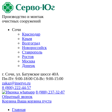
Производство и монтаж
очистных сооружений
Сочи
Краснодар
Крым
Волгоград
Новороссийск
Ставрополь
Ростов
Москва
Донецк
г. Сочи, ул. Батумское шоссе 40А
Пн-Пт:
9:00-18:00
Сб-Вс:
9:00-15:00
zakaz@inservo.ru
8 (800) 222-44-57
8 (988) 237-32-87
Обратный звонок
Корзина
Ваша корзина пуста
Главная