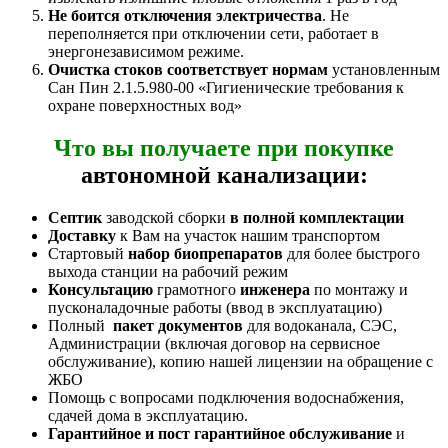
Не боится отключения электричества
. Не
переполняется при отключении сети, работает в
энергонезависимом режиме.
Очистка стоков соответствует нормам
установленным
Сан Пин 2.1.5.980-00 «Гигиенические требования к
охране поверхностных вод»
Что вы получаете при покупке
автономной канализации:
Септик
заводской сборки
в полной комплектации
Доставку
к Вам на участок нашим транспортом
Стартовый
набор биопрепаратов
для более быстрого
выхода станции на рабочий режим
Консультацию
грамотного
инженера
по монтажу и
пусконаладочные работы (ввод в эксплуатацию)
Полный
пакет документов
для водоканала, СЭС,
Администрации (включая договор на сервисное
обслуживание), копию нашей лицензии на обращение с
ЖБО
Помощь с вопросами подключения водоснабжения,
сдачей дома в эксплуатацию.
Гарантийное и пост гарантийное обслуживание
и