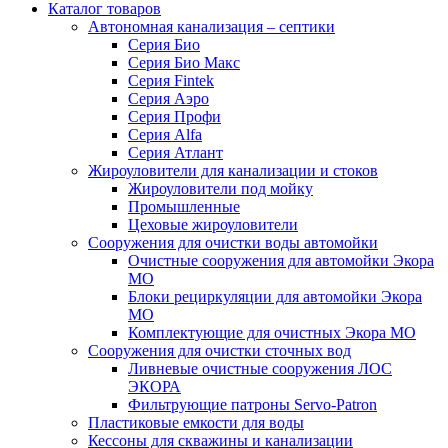
Каталог товаров
Автономная канализация – септики
Серия Био
Серия Био Макс
Серия Fintek
Серия Аэро
Серия Профи
Серия Alfa
Серия Атлант
Жироуловители для канализации и стоков
Жироуловители под мойку
Промышленные
Цеховые жироуловители
Сооружения для очистки воды автомойки
Очистные сооружения для автомойки Экора
МО
Блоки рециркуляции для автомойки Экора
МО
Комплектующие для очистных Экора МО
Сооружения для очистки сточных вод
Ливневые очистные сооружения ЛОС
ЭКОРА
Фильтрующие патроны Servo-Patron
Пластиковые емкости для воды
Кессоны для скважины и канализации