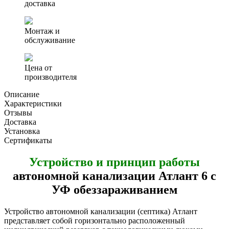
6
доставка
с
УФ
обеззараживанием
Монтаж и
обслуживание
Цена от
производителя
Описание
Характеристики
Отзывы
Доставка
Установка
Сертификаты
Устройство и принцип работы
автономной канализации Атлант 6 с
УФ обеззараживанием
Устройство автономной канализации (септика) Атлант
представляет собой горизонтально расположенный