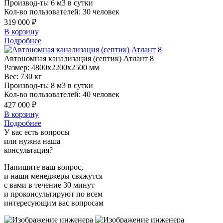
Производ-ть:
6 м3 в сутки
Кол-во пользователей:
30 человек
319 000 ₽
В корзину
Подробнее
Автономная
канализация (септик) Атлант 8
Размер:
4800x2200x2500 мм
Вес:
730 кг
Производ-ть:
8 м3 в сутки
Кол-во пользователей:
40 человек
427 000 ₽
В корзину
Подробнее
У вас есть вопросы
или нужна наша
консультация?
Напишите ваш вопрос,
и наши менеджеры свяжутся
с вами в течение 30 минут
и проконсультируют по всем
интересующим вас вопросам