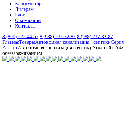
Калькулятор
Дилерам
Блог
О компании
Контакты
8 (800) 222-44-57
8 (988) 237-32-87
8 (988) 237-32-87
Главная
Товары
Автономная канализация - септики
Серия
Атлант
Автономная канализация (септик) Атлант 6 с УФ
обеззараживанием