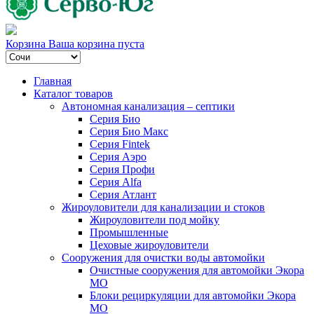
Корзина
Ваша корзина пуста
Главная
Каталог товаров
Автономная канализация – септики
Серия Био
Серия Био Макс
Серия Fintek
Серия Аэро
Серия Профи
Серия Alfa
Серия Атлант
Жироуловители для канализации и стоков
Жироуловители под мойку
Промышленные
Цеховые жироуловители
Сооружения для очистки воды автомойки
Очистные сооружения для автомойки Экора
МО
Блоки рециркуляции для автомойки Экора
МО