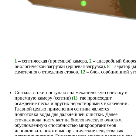
1
– септическая (приемная) камера,
2
– анаэробный биоре
биологической загрузки (ершевая загрузка),
8
– аэратор (
самотечного отведения стоков,
12
– блок сорбционной уг
Сначала стоки поступают на механическую очистку в
приемную камеру (септик)
(1)
, где происходит
осаждение песка и других нерастворимых включений.
Главной целью применения септика является
подготовка воды для дальнейшей очистки. Далее
сточная вода поступает на биологическую очистку,
обусловленную способностью микроорганизмов
использовать некоторые органические вещества как