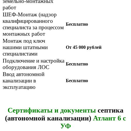
земельно-монтажных
работ
ШЕФ-Монтаж (надзор
квалифицированного
Бесплатно
специалиста за процессом
монтажных работ
Монтаж под ключ
нашими штатными
От 45 000 рублей
специалистами
Подключение и настройка
Бесплатно
оборудования ЛОС
Ввод автономной
канализации в
Бесплатно
эксплуатацию
Сертификаты и документы
септика
(автономной канализации)
Атлант 6 с
УФ