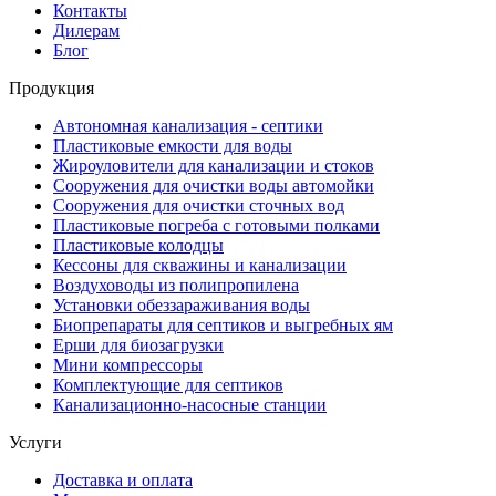
Контакты
Дилерам
Блог
Продукция
Автономная канализация - септики
Пластиковые емкости для воды
Жироуловители для канализации и стоков
Сооружения для очистки воды автомойки
Сооружения для очистки сточных вод
Пластиковые погреба с готовыми полками
Пластиковые колодцы
Кессоны для скважины и канализации
Воздуховоды из полипропилена
Установки обеззараживания воды
Биопрепараты для септиков и выгребных ям
Ерши для биозагрузки
Мини компрессоры
Комплектующие для септиков
Канализационно-насосные станции
Услуги
Доставка и оплата