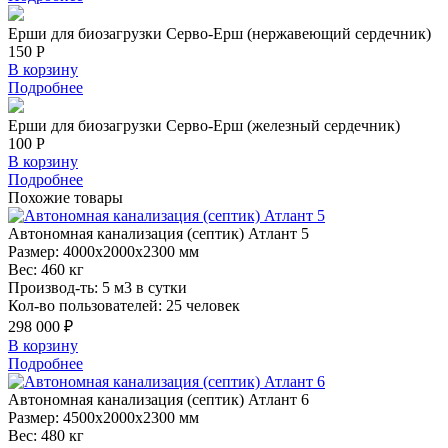
Ерши для биозагрузки Серво-Ерш (нержавеющий сердечник)
150 Р
В корзину
Подробнее
Ерши для биозагрузки Серво-Ерш (железный сердечник)
100 Р
В корзину
Подробнее
Похожие
товары
Автономная
канализация (септик) Атлант 5
Размер:
4000x2000x2300 мм
Вес:
460 кг
Производ-ть:
5 м3 в сутки
Кол-во пользователей:
25 человек
298 000 ₽
В корзину
Подробнее
Автономная
канализация (септик) Атлант 6
Размер:
4500x2000x2300 мм
Вес:
480 кг