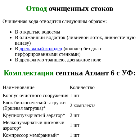
Отвод
очищенных стоков
Очищенная вода отводится следующим образом:
В открытые водоемы
В ближайший водосток (ливневой лоток, ливнесточную
канаву)
В
дренажный колодец
(колодец без дна с
перфорированными стенками)
В дренажную траншею, дренажное поле
Комплектация
септика Атлант 6 с УФ:
Наименование
Количество
Корпус очистного сооружения
1 шт
Блок биологической загрузки
2 комплекта
(Ершевая загрузка)*
Крупнопузырчатый аэратор*
2 шт
Мелкопузырчатый дисковый
1 шт
аэратор*
Компрессор мембранный*
1 шт