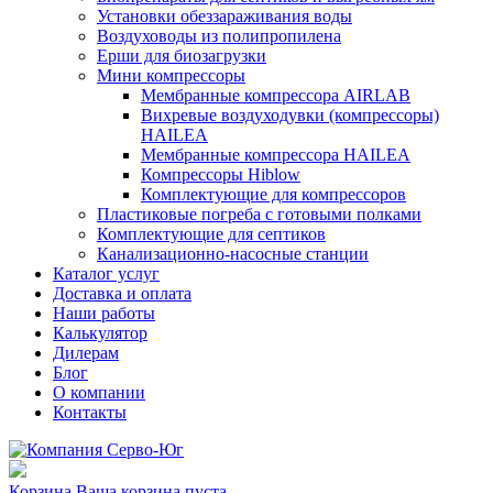
Установки обеззараживания воды
Воздуховоды из полипропилена
Ерши для биозагрузки
Мини компрессоры
Мембранные компрессора AIRLAB
Вихревые воздуходувки (компрессоры)
HAILEA
Мембранные компрессора HAILEA
Компрессоры Hiblow
Комплектующие для компрессоров
Пластиковые погреба с готовыми полками
Комплектующие для септиков
Канализационно-насосные станции
Каталог услуг
Доставка и оплата
Наши работы
Калькулятор
Дилерам
Блог
О компании
Контакты
Корзина
Ваша корзина пуста