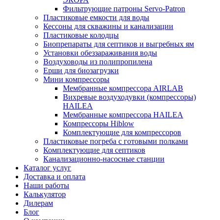
Фильтрующие патроны Servo-Patron
Пластиковые емкости для воды
Кессоны для скважины и канализации
Пластиковые колодцы
Биопрепараты для септиков и выгребных ям
Установки обеззараживания воды
Воздуховоды из полипропилена
Ерши для биозагрузки
Мини компрессоры
Мембранные компрессора AIRLAB
Вихревые воздуходувки (компрессоры)
HAILEA
Мембранные компрессора HAILEA
Компрессоры Hiblow
Комплектующие для компрессоров
Пластиковые погреба с готовыми полками
Комплектующие для септиков
Канализационно-насосные станции
Каталог услуг
Доставка и оплата
Наши работы
Калькулятор
Дилерам
Блог