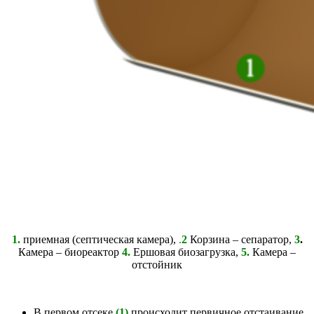
1.
приемная (септическая камера),
.
2
Корзина – сепаратор,
3
.
Камера – биореактор
4.
Ершовая биозагрузка,
5.
Камера –
отстойник
В первом отсеке
(1)
происходит первичное отстаивание