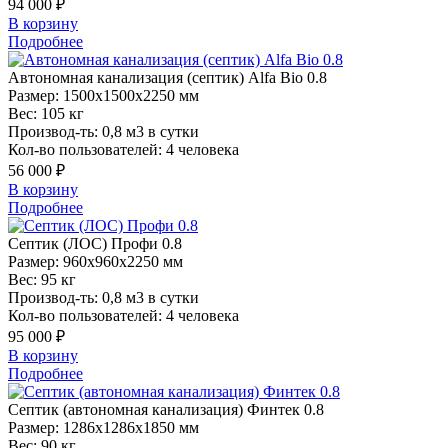
94 000 ₽
В корзину
Подробнее
Автономная
канализация (септик) Alfa Bio 0.8
Размер:
1500x1500x2250 мм
Вес:
105 кг
Производ-ть:
0,8 м3 в сутки
Кол-во пользователей:
4 человека
56 000 ₽
В корзину
Подробнее
Септик
(ЛОС) Профи 0.8
Размер:
960x960x2250 мм
Вес:
95 кг
Производ-ть:
0,8 м3 в сутки
Кол-во пользователей:
4 человека
95 000 ₽
В корзину
Подробнее
Септик
(автономная канализация) Финтек 0.8
Размер:
1286x1286x1850 мм
Вес:
90 кг