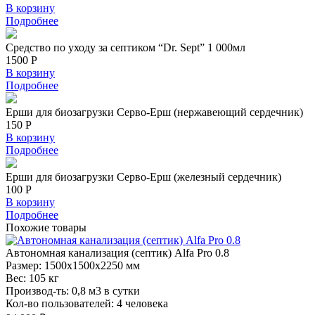
В корзину
Подробнее
Средство по уходу за септиком “Dr. Sept” 1 000мл
1500 Р
В корзину
Подробнее
Ерши для биозагрузки Серво-Ерш (нержавеющий сердечник)
150 Р
В корзину
Подробнее
Ерши для биозагрузки Серво-Ерш (железный сердечник)
100 Р
В корзину
Подробнее
Похожие
товары
Автономная
канализация (септик) Alfa Pro 0.8
Размер:
1500x1500x2250 мм
Вес:
105 кг
Производ-ть:
0,8 м3 в сутки
Кол-во пользователей:
4 человека