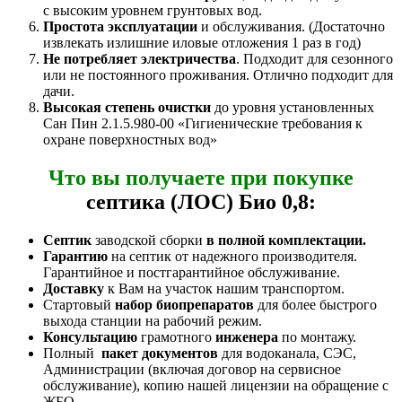
с высоким уровнем грунтовых вод.
Простота эксплуатации
и обслуживания. (Достаточно
извлекать излишние иловые отложения 1 раз в год)
Не потребляет электричества
. Подходит для сезонного
или не постоянного проживания. Отлично подходит для
дачи.
Высокая степень очистки
до уровня установленных
Сан Пин 2.1.5.980-00 «Гигиенические требования к
охране поверхностных вод»
Что вы получаете при покупке
септика (ЛОС) Био 0,8:
Септик
заводской сборки
в полной комплектации.
Гарантию
на септик от надежного производителя.
Гарантийное и постгарантийное обслуживание.
Доставку
к Вам на участок нашим транспортом.
Стартовый
набор биопрепаратов
для более быстрого
выхода станции на рабочий режим.
Консультацию
грамотного
инженера
по монтажу.
Полный
пакет документов
для водоканала, СЭС,
Администрации (включая договор на сервисное
обслуживание), копию нашей лицензии на обращение с
ЖБО