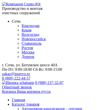
Производство и монтаж
очистных сооружений
Сочи
Краснодар
Крым
Волгоград
Новороссийск
Ставрополь
Ростов
Москва
Донецк
г. Сочи, ул. Батумское шоссе 40А
Пн-Пт:
9:00-18:00
Сб-Вс:
9:00-15:00
zakaz@inservo.ru
8 (800) 222-44-57
8 (988) 237-32-87
Обратный звонок
Корзина
Ваша корзина пуста
Главная
Каталог товаров
Автономная канализация – септики