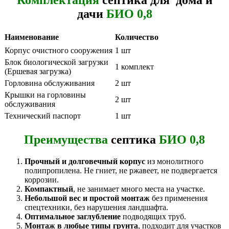
дачи
БИО 0,8
Наименование
Количество
Корпус очистного сооружения
1 шт
Блок биологической загрузки
1 комплект
(Ершевая загрузка)
Горловина обслуживания
2 шт
Крышки на горловины
2 шт
обслуживания
Технический паспорт
1 шт
Преимущества
септика
БИО 0,8
Прочный и долговечный корпус
из монолитного
полипропилена. Не гниет, не ржавеет, не подвергается
коррозии.
Компактный
, не занимает много места на участке.
Небольшой вес и простой монтаж
без применения
спецтехники, без нарушения ландшафта.
Оптимальное заглубление
подводящих труб.
Монтаж в любые типы грунта
, подходит для участков