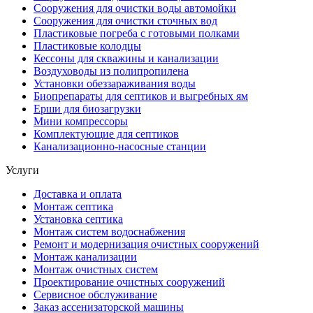
Сооружения для очистки воды автомойки
Сооружения для очистки сточных вод
Пластиковые погреба с готовыми полками
Пластиковые колодцы
Кессоны для скважины и канализации
Воздуховоды из полипропилена
Установки обеззараживания воды
Биопрепараты для септиков и выгребных ям
Ерши для биозагрузки
Мини компрессоры
Комплектующие для септиков
Канализационно-насосные станции
Услуги
Доставка и оплата
Монтаж септика
Установка септика
Монтаж систем водоснабжения
Ремонт и модернизация очистных сооружений
Монтаж канализации
Монтаж очистных систем
Проектирование очистных сооружений
Сервисное обслуживание
Заказ ассенизаторской машины