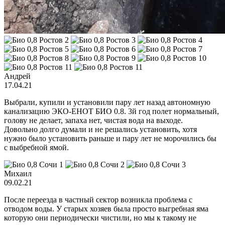
Андрей
17.04.21
Выбрали, купили и установили пару лет назад автономную
канализацию ЭКО-ЕНОТ БИO 0.8. 3й год полет нормальный,
голову не делает, запаха нет, чистая вода на выходе.
Довольно долго думали и не решались установить, хотя
нужно было установить раньше и пару лет не морочились бы
с выбребной ямой.
Михаил
09.02.21
После переезда в частный сектор возникла проблема с
отводом воды. У старых хозяев была просто выгребная яма
которую они периодически чистили, но мы к такому не