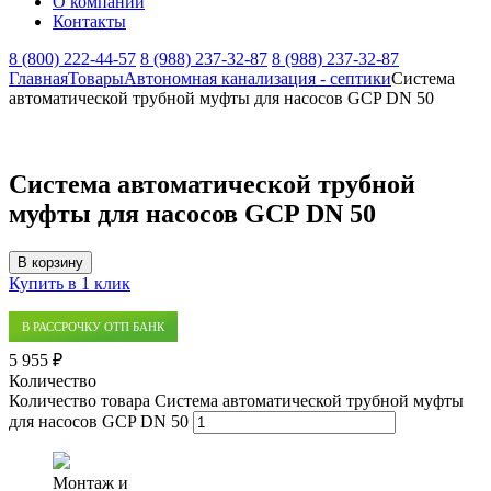
О компании
Контакты
8 (800) 222-44-57
8 (988) 237-32-87
8 (988) 237-32-87
Главная
Товары
Автономная канализация - септики
Система
автоматической трубной муфты для насосов GCP DN 50
Система автоматической трубной
муфты для насосов GCP DN 50
В корзину
Купить в 1 клик
В РАССРОЧКУ ОТП БАНК
5 955 ₽
Количество
Количество товара Система автоматической трубной муфты
для насосов GCP DN 50
Монтаж и