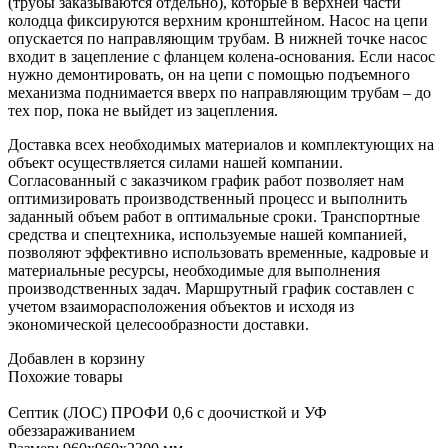
(трубы заказываются отдельно), которые в верхней части
колодца фиксируются верхним кронштейном. Насос на цепи
опускается по направляющим трубам. В нижней точке насос
входит в зацепление с фланцем колена-основания. Если насос
нужно демонтировать, он на цепи с помощью подъемного
механизма поднимается вверх по направляющим трубам – до
тех пор, пока не выйдет из зацепления.
Доставка всех необходимых материалов и комплектующих на
объект осуществляется силами нашей компании.
Согласованный с заказчиком график работ позволяет нам
оптимизировать производственный процесс и выполнить
заданный объем работ в оптимальные сроки. Транспортные
средства и спецтехника, используемые нашей компанией,
позволяют эффективно использовать временные, кадровые и
материальные ресурсы, необходимые для выполнения
производственных задач. Маршрутный график составлен с
учетом взаиморасположения объектов и исходя из
экономической целесообразности доставки.
Добавлен в корзину
Похожие
товары
Септик
(ЛОС) ПРОФИ 0,6 с доочисткой и УФ
обеззараживанием