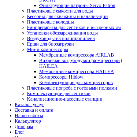
Фильтрующие патроны Servo-Patron
Пластиковые емкости для воды
Кессоны для скважины и канализации
Пластиковые колодцы
Биопрепараты для септиков и выгребных ям
Установки обеззараживания воды
Воздуховоды из полипропилена
Ерши для биозагрузки
Мини компрессоры
Мембранные компрессора AIRLAB
Вихревые воздуходувки (компрессоры)
HAILEA
Мембранные компрессора HAILEA
Компрессоры Hiblow
Комплектующие для компрессоров
Пластиковые погреба с готовыми полками
Комплектующие для септиков
Канализационно-насосные станции
Каталог услуг
Доставка и оплата
Наши работы
Калькулятор
Дилерам
Блог