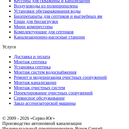
Кессоны для скважины и канализации
Воздуховоды из полипропилена
Установки обеззараживания воды
Биопрепараты для септиков и выгребных ям
Ерши для биозагрузки
Мини компрессоры
Комплектующие для септиков
Канализационно-насосные станции
Услуги
Доставка и оплата
Монтаж септика
Установка септика
Монтаж систем водоснабжения
Ремонт и модернизация очистных сооружений
Монтаж канализации
Монтаж очистных систем
Проектирование очистных сооружений
Сервисное обслуживание
Заказ ассенизаторской машины
© 2009 - 2026 «Серво-Юг»
Производство автономной канализации
Индивидуальный предприниматель Ягнов Сергей