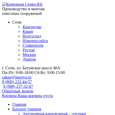
Производство и монтаж
очистных сооружений
Сочи
Краснодар
Крым
Волгоград
Новороссийск
Ставрополь
Ростов
Москва
Донецк
г. Сочи, ул. Батумское шоссе 40А
Пн-Пт:
9:00-18:00
Сб-Вс:
9:00-15:00
zakaz@inservo.ru
8 (800) 222-44-57
8 (988) 237-32-87
Обратный звонок
Корзина
Ваша корзина пуста
Главная
Каталог товаров
Автономная канализация – септики