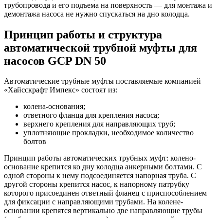
трубопровода и его подъема на поверхность — для монтажа и
демонтажа насоса не нужно спускаться на дно колодца.
Принцип работы и структура
автоматической трубной муфты для
насосов GCP DN 50
Автоматические трубные муфты поставляемые компанией
«Хайсскрафт Импекс» состоят из:
колена-основания;
ответного фланца для крепления насоса;
верхнего крепления для направляющих труб;
уплотняющие прокладки, необходимое количество
болтов
Принцип работы автоматических трубных муфт: колено-
основание крепится ко дну колодца анкерными болтами. С
одной стороны к нему подсоединяется напорная труба. С
другой стороны крепится насос, к напорному патрубку
которого присоединен ответный фланец с приспособлением
для фиксации с направляющими трубами. На колене-
основании крепятся вертикально две направляющие трубы