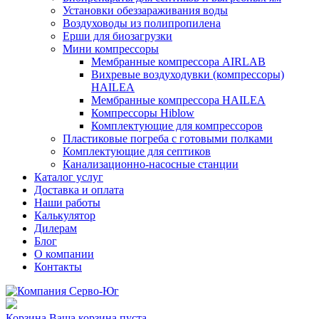
Установки обеззараживания воды
Воздуховоды из полипропилена
Ерши для биозагрузки
Мини компрессоры
Мембранные компрессора AIRLAB
Вихревые воздуходувки (компрессоры)
HAILEA
Мембранные компрессора HAILEA
Компрессоры Hiblow
Комплектующие для компрессоров
Пластиковые погреба с готовыми полками
Комплектующие для септиков
Канализационно-насосные станции
Каталог услуг
Доставка и оплата
Наши работы
Калькулятор
Дилерам
Блог
О компании
Контакты
Корзина
Ваша корзина пуста