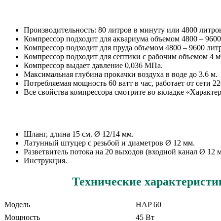
Производительность: 80 литров в минуту или 4800 литров
Компрессор подходит для аквариума объемом 4800 – 9600
Компрессор подходит для пруда объемом 4800 – 9600 литро
Компрессор подходит для септики с рабочим объемом 4 м
Компрессор выдает давление 0,036 МПа.
Максимальная глубина прокачки воздуха в воде до 3.6 м.
Потребляемая мощность 60 ватт в час, работает от сети 22
Все свойства компрессора смотрите во вкладке «Характе
Шланг, длина 15 см. Ø 12/14 мм.
Латунный штуцер с резьбой и диаметров Ø 12 мм.
Разветвитель потока на 20 выходов (входной канал Ø 12 
Инструкция.
Технические характерист
Модель
HAP 60
Мощность
45 Вт