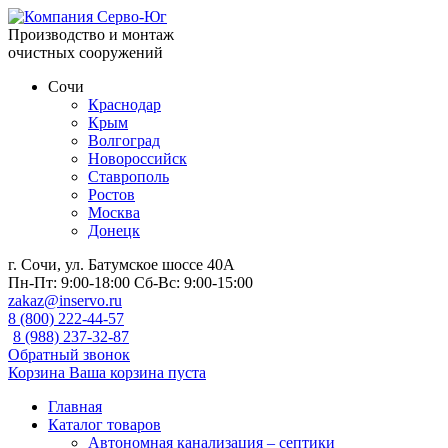
Производство и монтаж
очистных сооружений
Сочи
Краснодар
Крым
Волгоград
Новороссийск
Ставрополь
Ростов
Москва
Донецк
г. Сочи, ул. Батумское шоссе 40А
Пн-Пт:
9:00-18:00
Сб-Вс:
9:00-15:00
zakaz@inservo.ru
8 (800) 222-44-57
8 (988) 237-32-87
Обратный звонок
Корзина
Ваша корзина пуста
Главная
Каталог товаров
Автономная канализация – септики