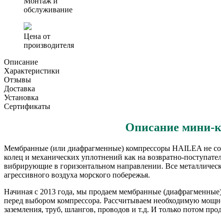
Монтаж и
обслуживание
Цена от
производителя
Описание
Характеристики
Отзывы
Доставка
Установка
Сертификаты
Описание мини-
Мембранные (или диафрагменные) компрессоры HAILEA не сод
колец и механических уплотнений как на возвратно-поступат
вибрирующие в горизонтальном направлении. Все металлическ
агрессивного воздуха морского побережья.
Начиная с 2013 года, мы продаем мембранные (диафрагменные) 
перед выбором компрессора. Рассчитываем необходимую мощно
заземления, труб, шлангов, проводов и т.д. И только потом п