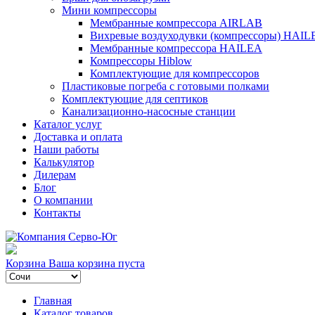
Мини компрессоры
Мембранные компрессора AIRLAB
Вихревые воздуходувки (компрессоры) HAIL
Мембранные компрессора HAILEA
Компрессоры Hiblow
Комплектующие для компрессоров
Пластиковые погреба с готовыми полками
Комплектующие для септиков
Канализационно-насосные станции
Каталог услуг
Доставка и оплата
Наши работы
Калькулятор
Дилерам
Блог
О компании
Контакты
Корзина
Ваша корзина пуста
Главная
Каталог товаров