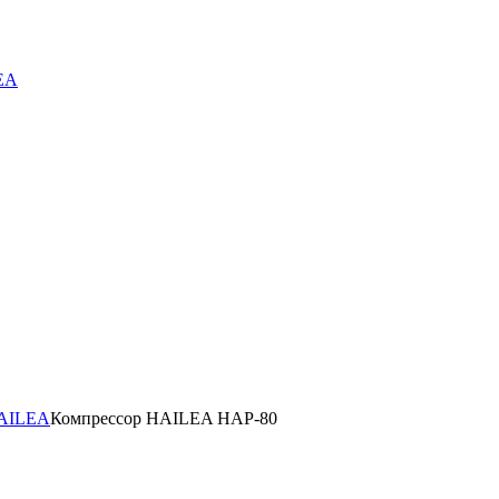
EA
HAILEA
Компрессор HAILEA HAP-80