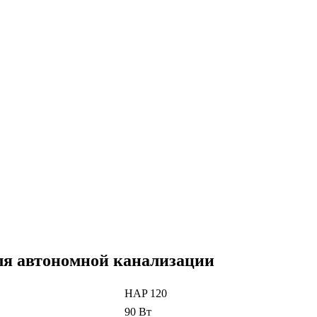
:
я автономной канализации
HAP 120
90 Вт