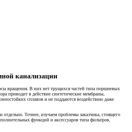
мной канализации
сы вращения. В них нет трущихся частей типа поршневых
ора приводит в действие синтетические мембраны,
онностойких сплавов и не поддаются воздействию даже
 отдельно. Точнее, изучаем проблемы заказчика, стоящего
ополнительных функций и аксессуаров типа фильтров,