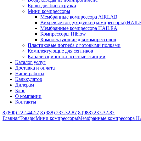
Ерши для биозагрузки
Мини компрессоры
Мембранные компрессора AIRLAB
Вихревые воздуходувки (компрессоры) HAIL
Мембранные компрессора HAILEA
Компрессоры Hiblow
Комплектующие для компрессоров
Пластиковые погреба с готовыми полками
Комплектующие для септиков
Канализационно-насосные станции
Каталог услуг
Доставка и оплата
Наши работы
Калькулятор
Дилерам
Блог
О компании
Контакты
8 (800) 222-44-57
8 (988) 237-32-87
8 (988) 237-32-87
Главная
Товары
Мини компрессоры
Мембранные компрессора 