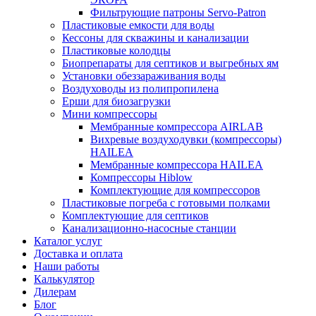
Фильтрующие патроны Servo-Patron
Пластиковые емкости для воды
Кессоны для скважины и канализации
Пластиковые колодцы
Биопрепараты для септиков и выгребных ям
Установки обеззараживания воды
Воздуховоды из полипропилена
Ерши для биозагрузки
Мини компрессоры
Мембранные компрессора AIRLAB
Вихревые воздуходувки (компрессоры)
HAILEA
Мембранные компрессора HAILEA
Компрессоры Hiblow
Комплектующие для компрессоров
Пластиковые погреба с готовыми полками
Комплектующие для септиков
Канализационно-насосные станции
Каталог услуг
Доставка и оплата
Наши работы
Калькулятор
Дилерам
Блог