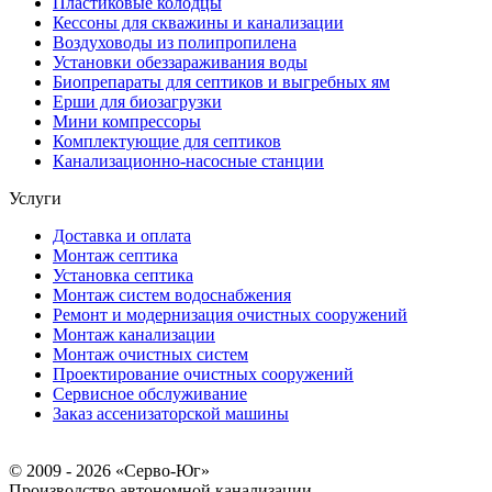
Пластиковые колодцы
Кессоны для скважины и канализации
Воздуховоды из полипропилена
Установки обеззараживания воды
Биопрепараты для септиков и выгребных ям
Ерши для биозагрузки
Мини компрессоры
Комплектующие для септиков
Канализационно-насосные станции
Услуги
Доставка и оплата
Монтаж септика
Установка септика
Монтаж систем водоснабжения
Ремонт и модернизация очистных сооружений
Монтаж канализации
Монтаж очистных систем
Проектирование очистных сооружений
Сервисное обслуживание
Заказ ассенизаторской машины
© 2009 - 2026 «Серво-Юг»
Производство автономной канализации