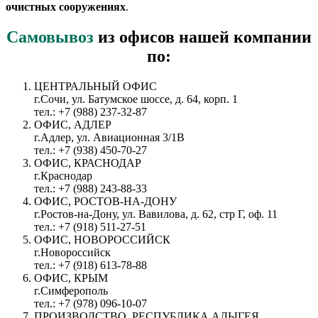
очистных сооружениях
.
Самовывоз
из офисов нашей компании
по:
ЦЕНТРАЛЬНЫЙ ОФИС
г.Сочи, ул. Батумское шоссе, д. 64, корп. 1
тел.: +7 (988) 237-32-87
ОФИС, АДЛЕР
г.Адлер, ул. Авиационная 3/1В
тел.: +7 (938) 450-70-27
ОФИС, КРАСНОДАР
г.Краснодар
тел.: +7 (988) 243-88-33
ОФИС, РОСТОВ-НА-ДОНУ
г.Ростов-на-Дону, ул. Вавилова, д. 62, стр Г, оф. 11
тел.: +7 (918) 511-27-51
ОФИС, НОВОРОССИЙСК
г.Новороссийск
тел.: +7 (918) 613-78-88
ОФИС, КРЫМ
г.Симферополь
тел.: +7 (978) 096-10-07
ПРОИЗВОДСТВО, РЕСПУБЛИКА АДЫГЕЯ