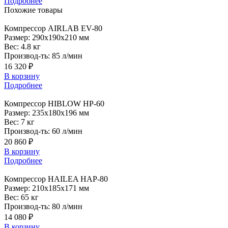
Подробнее
Похожие
товары
Компрессор
AIRLAB EV-80
Размер:
290x190x210 мм
Вес:
4.8 кг
Производ-ть:
85 л/мин
16 320 ₽
В корзину
Подробнее
Компрессор
HIBLOW HP-60
Размер:
235x180x196 мм
Вес:
7 кг
Производ-ть:
60 л/мин
20 860 ₽
В корзину
Подробнее
Компрессор
HAILEA HAP-80
Размер:
210x185x171 мм
Вес:
65 кг
Производ-ть:
80 л/мин
14 080 ₽
В корзину