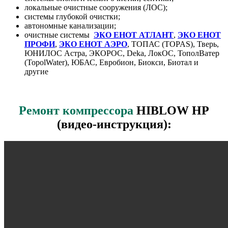
локальные очистные сооружения (ЛОС);
системы глубокой очистки;
автономные канализации;
очистные системы
ЭКО ЕНОТ АТЛАНТ
,
ЭКО ЕНОТ
ПРОФИ
,
ЭКО ЕНОТ АЭРО
, ТОПАС (TOPAS), Тверь,
ЮНИЛОС Астра, ЭКОРОС, Deka, ЛокОС, ТополВатер
(TopolWater), ЮБАС, Евробион, Биокси, Биотал и
другие
Ремонт компрессора
HIBLOW HP
(видео-инструкция):