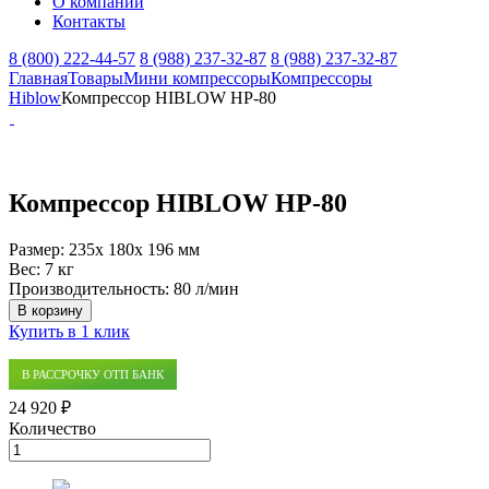
О компании
Контакты
8 (800) 222-44-57
8 (988) 237-32-87
8 (988) 237-32-87
Главная
Товары
Мини компрессоры
Компрессоры
Hiblow
Компрессор HIBLOW HP-80
Компрессор HIBLOW HP-80
Размер:
235x 180x 196 мм
Вес:
7 кг
Производительность:
80 л/мин
В корзину
Купить в 1 клик
В РАССРОЧКУ ОТП БАНК
24 920 ₽
Количество
Количество
товара
Компрессор