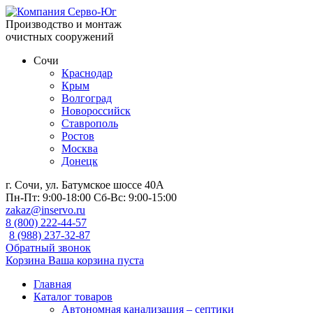
Производство и монтаж
очистных сооружений
Сочи
Краснодар
Крым
Волгоград
Новороссийск
Ставрополь
Ростов
Москва
Донецк
г. Сочи, ул. Батумское шоссе 40А
Пн-Пт:
9:00-18:00
Сб-Вс:
9:00-15:00
zakaz@inservo.ru
8 (800) 222-44-57
8 (988) 237-32-87
Обратный звонок
Корзина
Ваша корзина пуста
Главная
Каталог товаров
Автономная канализация – септики