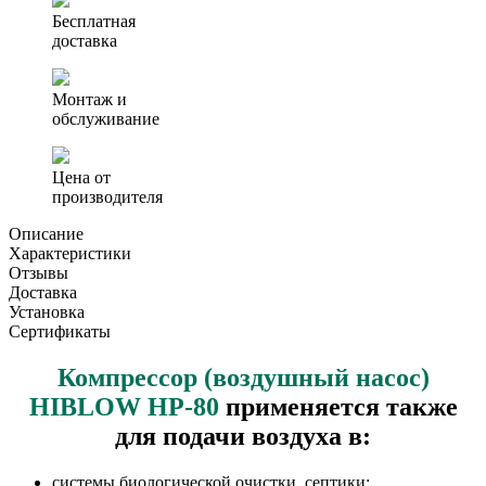
HIBLOW
Бесплатная
HP-
доставка
80
Монтаж и
обслуживание
Цена от
производителя
Описание
Характеристики
Отзывы
Доставка
Установка
Сертификаты
Компрессор (воздушный насос)
HIBLOW HP-80
применяется также
для подачи воздуха в:
системы биологической очистки, септики;