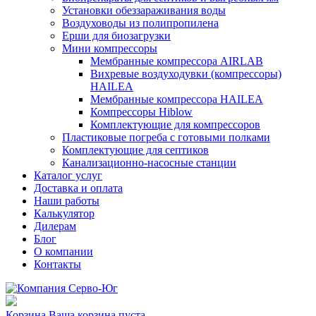
Установки обеззараживания воды
Воздуховоды из полипропилена
Ерши для биозагрузки
Мини компрессоры
Мембранные компрессора AIRLAB
Вихревые воздуходувки (компрессоры)
HAILEA
Мембранные компрессора HAILEA
Компрессоры Hiblow
Комплектующие для компрессоров
Пластиковые погреба с готовыми полками
Комплектующие для септиков
Канализационно-насосные станции
Каталог услуг
Доставка и оплата
Наши работы
Калькулятор
Дилерам
Блог
О компании
Контакты
Корзина
Ваша корзина пуста