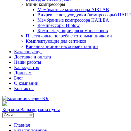
Мини компрессоры
Мембранные компрессора AIRLAB
Вихревые воздуходувки (компрессоры) HAIL
Мембранные компрессора HAILEA
Компрессоры Hiblow
Комплектующие для компрессоров
Пластиковые погреба с готовыми полками
Комплектующие для септиков
Канализационно-насосные станции
Каталог услуг
Доставка и оплата
Наши работы
Калькулятор
Дилерам
Блог
О компании
Контакты
Корзина
Ваша корзина пуста
Главная
Каталог товаров