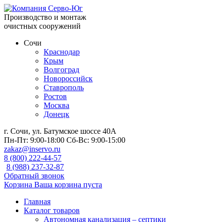
Производство и монтаж
очистных сооружений
Сочи
Краснодар
Крым
Волгоград
Новороссийск
Ставрополь
Ростов
Москва
Донецк
г. Сочи, ул. Батумское шоссе 40А
Пн-Пт:
9:00-18:00
Сб-Вс:
9:00-15:00
zakaz@inservo.ru
8 (800) 222-44-57
8 (988) 237-32-87
Обратный звонок
Корзина
Ваша корзина пуста
Главная
Каталог товаров
Автономная канализация – септики