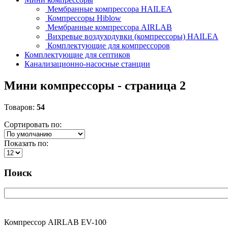
Мембранные компрессора HAILEA
Компрессоры Hiblow
Мембранные компрессора AIRLAB
Вихревые воздуходувки (компрессоры) HAILEA
Комплектующие для компрессоров
Комплектующие для септиков
Канализационно-насосные станции
Мини компрессоры
- страница 2
Товаров:
54
Сортировать по:
Показать по:
Поиск
Компрессор
AIRLAB EV-100