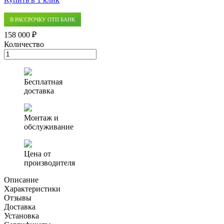
В РАССРОЧКУ ОТП БАНК
158 000 ₽
Количество
Количество
товара
Блок
рециркуляции
Бесплатная
Экора
доставка
МО
4
Монтаж и
обслуживание
Цена от
производителя
Описание
Характеристики
Отзывы
Доставка
Установка