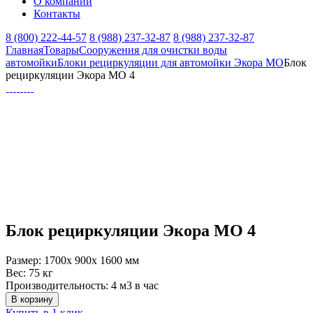
О компании
Контакты
8 (800) 222-44-57
8 (988) 237-32-87
8 (988) 237-32-87
Главная
Товары
Сооружения для очистки воды
автомойки
Блоки рециркуляции для автомойки Экора МО
Блок
рециркуляции Экора МО 4
Блок рециркуляции Экора МО 4
Размер:
1700x 900x 1600 мм
Вес:
75 кг
Производительность:
4 м3 в час
В корзину
Купить в 1 клик