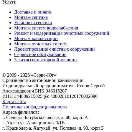
Услуги
Доставка и оплата
Монтаж септика
Установка септика
Монтаж систем водоснабжения
Ремонт и модернизация очистных сооружений
Монтаж канализации
Монтаж очистных систем
Проектирование очистных сооружений
Сервисное обслуживание
Заказ ассенизаторской машины
© 2009 - 2026 «Серво-Юг»
Производство автономной канализации
Индивидуальный предприниматель Ягнов Сергей
Александрович
БИК 046015207
ИНН 344809215025
р/с 40802810126170002090
Карта сайта
Политика конфиденциальности
Адреса филиалов:
г. Сочи ул. Батумское шоссе, д. 40, корп. А
г. Адлер ул. Авиационная 3/1В
г. Краснодар а. Хатукай, ул. Полевая, д. 90, корп Б