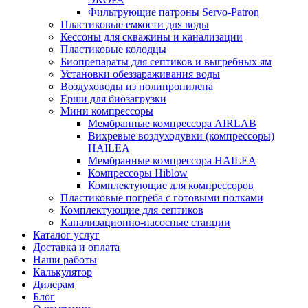
Фильтрующие патроны Servo-Patron
Пластиковые емкости для воды
Кессоны для скважины и канализации
Пластиковые колодцы
Биопрепараты для септиков и выгребных ям
Установки обеззараживания воды
Воздуховоды из полипропилена
Ерши для биозагрузки
Мини компрессоры
Мембранные компрессора AIRLAB
Вихревые воздуходувки (компрессоры)
HAILEA
Мембранные компрессора HAILEA
Компрессоры Hiblow
Комплектующие для компрессоров
Пластиковые погреба с готовыми полками
Комплектующие для септиков
Канализационно-насосные станции
Каталог услуг
Доставка и оплата
Наши работы
Калькулятор
Дилерам
Блог