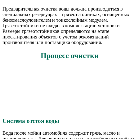
Предварительная очистка воды должна производиться в
специальных резервуарах – грязеотстойниках, оснащенных
бензомаслоуловителем и тонкослойным модулем.
Грязеотстойники не входят в комплектацию установки.
Размеры грязеотстойников определяются на этапе
проектирования объектов с учетом рекомендаций
производителя или поставщика оборудования.
Процесс очистки
Система отстоя воды
Вода после мойки автомобиля содержит грязь, масло и
нефтепродукты. Для очистки воды на автомобильных мойках