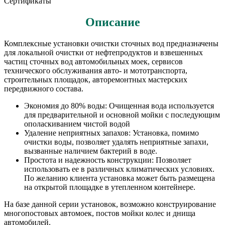
Сертификаты
Описание
Комплексные установки очистки сточных вод предназначены
для локальной очистки от нефтепродуктов и взвешенных
частиц сточных вод автомобильных моек, сервисов
технического обслуживания авто- и мототранспорта,
строительных площадок, авторемонтных мастерских
передвижного состава.
Экономия до 80% воды: Очищенная вода используется
для предварительной и основной мойки с последующим
ополаскиванием чистой водой
Удаление неприятных запахов: Установка, помимо
очистки воды, позволяет удалять неприятные запахи,
вызванные наличием бактерий в воде.
Простота и надежность конструкции: Позволяет
использовать ее в различных климатических условиях.
По желанию клиента установка может быть размещена
на открытой площадке в утепленном контейнере.
На базе данной серии установок, возможно конструирование
многопостовых автомоек, постов мойки колес и днища
автомобилей.