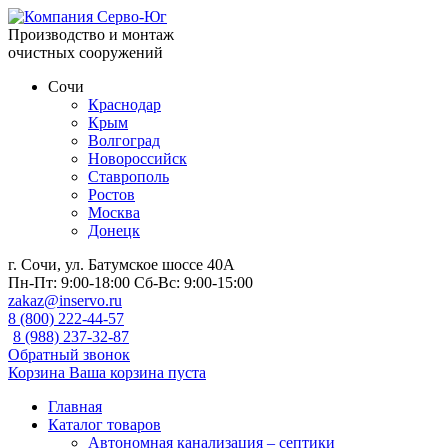
Производство и монтаж
очистных сооружений
Сочи
Краснодар
Крым
Волгоград
Новороссийск
Ставрополь
Ростов
Москва
Донецк
г. Сочи, ул. Батумское шоссе 40А
Пн-Пт:
9:00-18:00
Сб-Вс:
9:00-15:00
zakaz@inservo.ru
8 (800) 222-44-57
8 (988) 237-32-87
Обратный звонок
Корзина
Ваша корзина пуста
Главная
Каталог товаров
Автономная канализация – септики