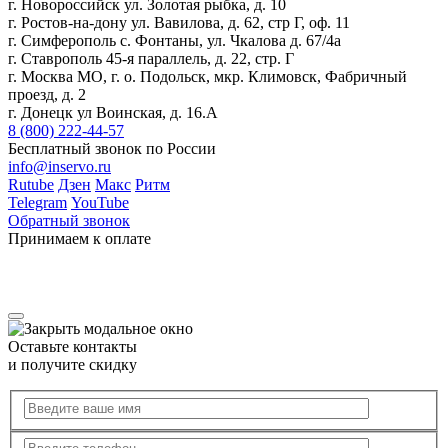
г. Новороссийск ул. Золотая рыбка, д. 10
г. Ростов-на-дону ул. Вавилова, д. 62, стр Г, оф. 11
г. Симферополь с. Фонтаны, ул. Чкалова д. 67/4а
г. Ставрополь 45-я параллель, д. 22, стр. Г
г. Москва МО, г. о. Подольск, мкр. Климовск, Фабричный
проезд, д. 2
г. Донецк ул Воинская, д. 16.А
8 (800) 222-44-57
Бесплатный звонок по России
info@inservo.ru
Rutube
Дзен
Макс
Ритм
Telegram
YouTube
Обратный звонок
Принимаем к оплате
Оставьте контакты
и получите скидку