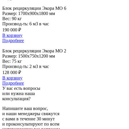
Блок
рециркуляции Экора МО 6
Размер:
1700x900x1800 мм
Вес:
90 кг
Производ-ть:
6 м3 в час
190 000 ₽
В корзину
Подробнее
Блок
рециркуляции Экора МО 2
Размер:
1500x750x1200 мм
Вес:
75 кг
Производ-ть:
2 м3 в час
128 000 ₽
В корзину
Подробнее
У вас есть вопросы
или нужна наша
консультация?
Напишите ваш вопрос,
и наши менеджеры свяжутся
с вами в течение 30 минут
и проконсультируют по всем