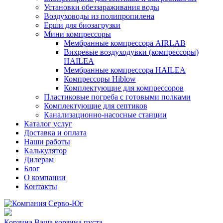
Установки обеззараживания воды
Воздуховоды из полипропилена
Ерши для биозагрузки
Мини компрессоры
Мембранные компрессора AIRLAB
Вихревые воздуходувки (компрессоры)
HAILEA
Мембранные компрессора HAILEA
Компрессоры Hiblow
Комплектующие для компрессоров
Пластиковые погреба с готовыми полками
Комплектующие для септиков
Канализационно-насосные станции
Каталог услуг
Доставка и оплата
Наши работы
Калькулятор
Дилерам
Блог
О компании
Контакты
Корзина
Ваша корзина пуста