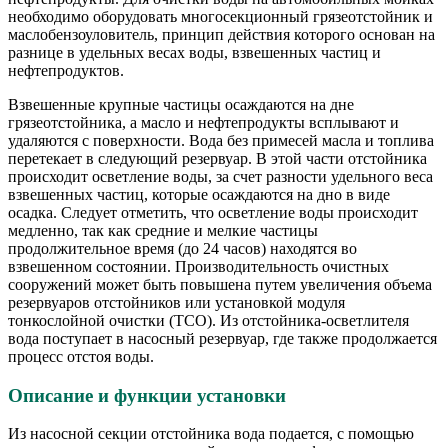
необходимо оборудовать многосекционный грязеотстойник и
маслобензоуловитель, принцип действия которого основан на
разнице в удельных весах воды, взвешенных частиц и
нефтепродуктов.
Взвешенные крупные частицы осаждаются на дне
грязеотстойника, а масло и нефтепродукты всплывают и
удаляются с поверхности. Вода без примесей масла и топлива
перетекает в следующий резервуар. В этой части отстойника
происходит осветление воды, за счет разности удельного веса
взвешенных частиц, которые осаждаются на дно в виде
осадка. Следует отметить, что осветление воды происходит
медленно, так как средние и мелкие частицы
продолжительное время (до 24 часов) находятся во
взвешенном состоянии. Производительность очистных
сооружений может быть повышена путем увеличения объема
резервуаров отстойников или установкой модуля
тонкослойной очистки (ТСО). Из отстойника-осветлителя
вода поступает в насосный резервуар, где также продолжается
процесс отстоя воды.
Описание и функции установки
Из насосной секции отстойника вода подается, с помощью