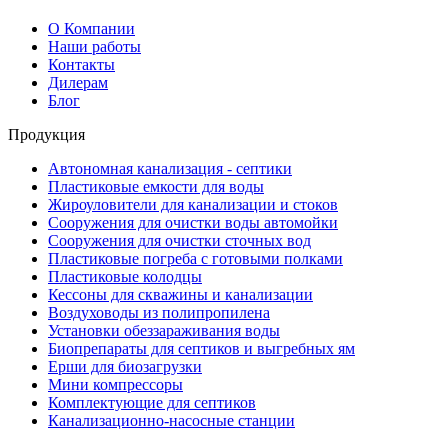
О Компании
Наши работы
Контакты
Дилерам
Блог
Продукция
Автономная канализация - септики
Пластиковые емкости для воды
Жироуловители для канализации и стоков
Сооружения для очистки воды автомойки
Сооружения для очистки сточных вод
Пластиковые погреба с готовыми полками
Пластиковые колодцы
Кессоны для скважины и канализации
Воздуховоды из полипропилена
Установки обеззараживания воды
Биопрепараты для септиков и выгребных ям
Ерши для биозагрузки
Мини компрессоры
Комплектующие для септиков
Канализационно-насосные станции