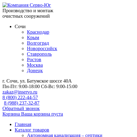
Производство и монтаж
очистных сооружений
Сочи
Краснодар
Крым
Волгоград
Новороссийск
Ставрополь
Ростов
Москва
Донецк
г. Сочи, ул. Батумское шоссе 40А
Пн-Пт:
9:00-18:00
Сб-Вс:
9:00-15:00
zakaz@inservo.ru
8 (800) 222-44-57
8 (988) 237-32-87
Обратный звонок
Корзина
Ваша корзина пуста
Главная
Каталог товаров
Автономная канализация – септики