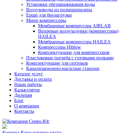
Установки обеззараживания воды
Воздуховоды из полипропилена
Ерши для биозагрузки
Мини компрессоры
Мембранные компрессора AIRLAB
Вихревые воздуходувки (компрессоры)
HAILEA
Мембранные компрессора HAILEA
Компрессоры Hiblow
Комплектующие для компрессоров
Пластиковые погреба с готовыми полками
Комплектующие для септиков
Канализационно-насосные станции
Каталог услуг
Доставка и оплата
Наши работы
Калькулятор
Дилерам
Блог
О компании
Контакты
Корзина
Ваша корзина пуста