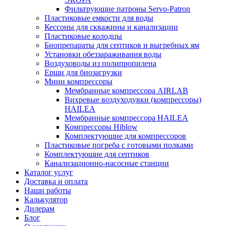
Фильтрующие патроны Servo-Patron
Пластиковые емкости для воды
Кессоны для скважины и канализации
Пластиковые колодцы
Биопрепараты для септиков и выгребных ям
Установки обеззараживания воды
Воздуховоды из полипропилена
Ерши для биозагрузки
Мини компрессоры
Мембранные компрессора AIRLAB
Вихревые воздуходувки (компрессоры)
HAILEA
Мембранные компрессора HAILEA
Компрессоры Hiblow
Комплектующие для компрессоров
Пластиковые погреба с готовыми полками
Комплектующие для септиков
Канализационно-насосные станции
Каталог услуг
Доставка и оплата
Наши работы
Калькулятор
Дилерам
Блог