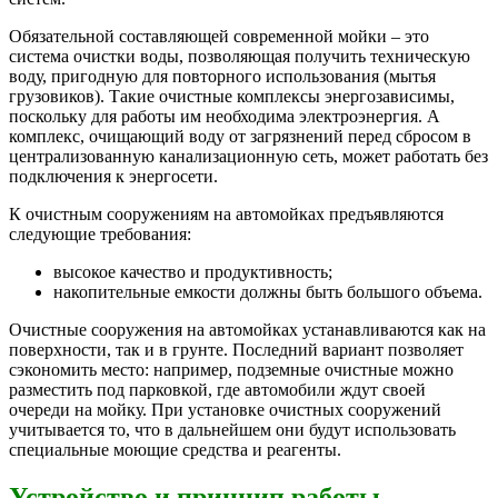
Обязательной составляющей современной мойки – это
система очистки воды, позволяющая получить техническую
воду, пригодную для повторного использования (мытья
грузовиков). Такие очистные комплексы энергозависимы,
поскольку для работы им необходима электроэнергия. А
комплекс, очищающий воду от загрязнений перед сбросом в
централизованную канализационную сеть, может работать без
подключения к энергосети.
К очистным сооружениям на автомойках предъявляются
следующие требования:
высокое качество и продуктивность;
накопительные емкости должны быть большого объема.
Очистные сооружения на автомойках устанавливаются как на
поверхности, так и в грунте. Последний вариант позволяет
сэкономить место: например, подземные очистные можно
разместить под парковкой, где автомобили ждут своей
очереди на мойку. При установке очистных сооружений
учитывается то, что в дальнейшем они будут использовать
специальные моющие средства и реагенты.
Устройство и принцип работы