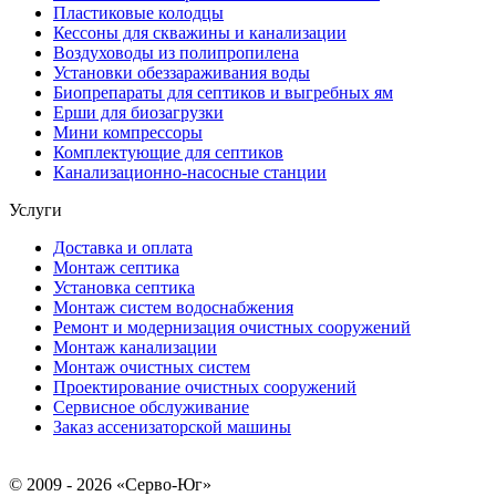
Пластиковые колодцы
Кессоны для скважины и канализации
Воздуховоды из полипропилена
Установки обеззараживания воды
Биопрепараты для септиков и выгребных ям
Ерши для биозагрузки
Мини компрессоры
Комплектующие для септиков
Канализационно-насосные станции
Услуги
Доставка и оплата
Монтаж септика
Установка септика
Монтаж систем водоснабжения
Ремонт и модернизация очистных сооружений
Монтаж канализации
Монтаж очистных систем
Проектирование очистных сооружений
Сервисное обслуживание
Заказ ассенизаторской машины
© 2009 - 2026 «Серво-Юг»