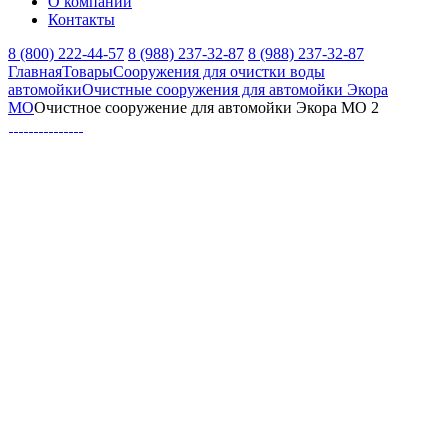
О компании
Контакты
8 (800) 222-44-57
8 (988) 237-32-87
8 (988) 237-32-87
Главная
Товары
Сооружения для очистки воды
автомойки
Очистные сооружения для автомойки Экора
МО
Очистное сооружение для автомойки Экора МО 2