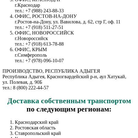
г.Краснодар
тел.: +7 (988) 243-88-33
ОФИС, РОСТОВ-НА-ДОНУ
г.Ростов-на-Дону, ул. Вавилова, д. 62, стр Г, оф. 11
тел.: +7 (918) 511-27-51
ОФИС, НОВОРОССИЙСК
г.Новороссийск
тел.: +7 (918) 613-78-88
ОФИС, КРЫМ
г.Симферополь
тел.: +7 (978) 096-10-07
ПРОИЗВОДСТВО, РЕСПУБЛИКА АДЫГЕЯ
Республика Адыгея, Красногвардейский р-н, аул Хатукай,
ул. Полевая, д. 90Б
тел.: 8 (800) 222-44-57
Доставка
собственным транспортом
по следующим регионам:
Краснодарский край
Ростовская область
Ставропольский край