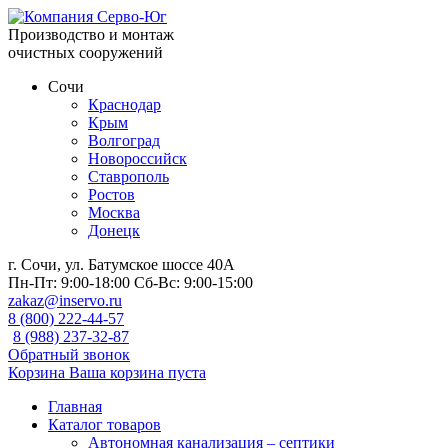
Производство и монтаж
очистных сооружений
Сочи
Краснодар
Крым
Волгоград
Новороссийск
Ставрополь
Ростов
Москва
Донецк
г. Сочи, ул. Батумское шоссе 40А
Пн-Пт:
9:00-18:00
Сб-Вс:
9:00-15:00
zakaz@inservo.ru
8 (800) 222-44-57
8 (988) 237-32-87
Обратный звонок
Корзина
Ваша корзина пуста
Главная
Каталог товаров
Автономная канализация – септики