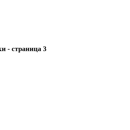
йки
- страница 3