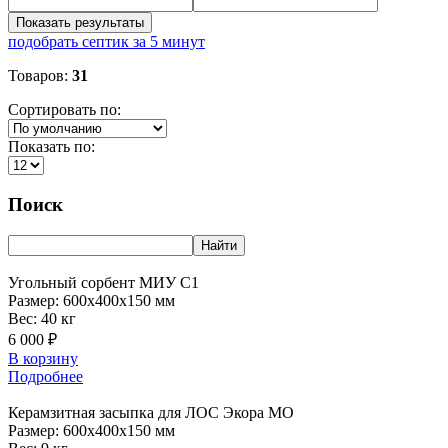
Показать результаты
подобрать септик за 5 минут
Товаров:
31
Сортировать по:
Показать по:
Поиск
Найти
Угольный
сорбент МИУ С1
Размер:
600x400x150 мм
Вес:
40 кг
6 000 ₽
В корзину
Подробнее
Керамзитная
засыпка для ЛОС Экора МО
Размер:
600x400x150 мм