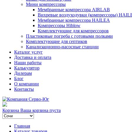
Мини компрессоры
Мембранные компрессора AIRLAB
Вихревые воздуходувки (компрессоры) HAIL
Мембранные компрессора HAILEA
Компрессоры Hiblow
Комплектующие для компрессоров
Пластиковые погреба с готовыми полками
Комплектующие для септиков
Канализационно-насосные станции
Каталог услуг
Доставка и оплата
Наши работы
Калькулятор
Дилерам
Блог
О компании
Контакты
Корзина
Ваша корзина пуста
Главная
Каталог товаров