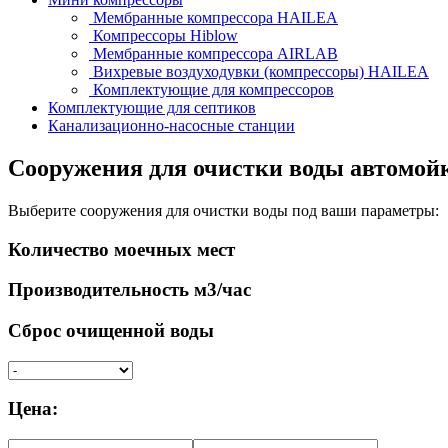
Мембранные компрессора HAILEA
Компрессоры Hiblow
Мембранные компрессора AIRLAB
Вихревые воздуходувки (компрессоры) HAILEA
Комплектующие для компрессоров
Комплектующие для септиков
Канализационно-насосные станции
Сооружения для очистки воды автомо
Выберите сооружения для очистки воды под ваши параметры:
Количество моечных мест
Производительность м3/час
Сброс очищенной воды
Цена: