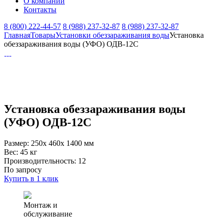
О компании
Контакты
8 (800) 222-44-57
8 (988) 237-32-87
8 (988) 237-32-87
Главная
Товары
Установки обеззараживания воды
Установка
обеззараживания воды (УФО) ОДВ-12С
Установка обеззараживания воды
(УФО) ОДВ-12С
Размер:
250x 460x 1400 мм
Вес:
45 кг
Производительность:
12
По запросу
Купить в 1 клик
Монтаж и
обслуживание