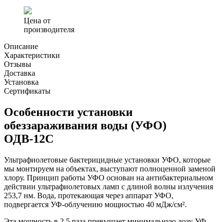
Цена от
производителя
Описание
Характеристики
Отзывы
Доставка
Установка
Сертификаты
Особенности установки
обеззараживания воды (УФО)
ОДВ-12С
Ультрафиолетовые бактерицидные установки УФО, которые
мы монтируем на объектах, выступают полноценной заменой
хлору. Принцип работы УФО основан на антибактериальном
действии ультрафиолетовых ламп с длиной волны излучения
253,7 нм. Вода, протекающая через аппарат УФО,
подвергается УФ-облучению мощностью 40 мДж/cм².
Эта мощность в 2.5 раза превышает минимальную дозу УФ-