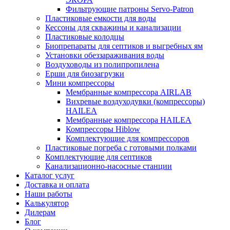
Фильтрующие патроны Servo-Patron
Пластиковые емкости для воды
Кессоны для скважины и канализации
Пластиковые колодцы
Биопрепараты для септиков и выгребных ям
Установки обеззараживания воды
Воздуховоды из полипропилена
Ерши для биозагрузки
Мини компрессоры
Мембранные компрессора AIRLAB
Вихревые воздуходувки (компрессоры)
HAILEA
Мембранные компрессора HAILEA
Компрессоры Hiblow
Комплектующие для компрессоров
Пластиковые погреба с готовыми полками
Комплектующие для септиков
Канализационно-насосные станции
Каталог услуг
Доставка и оплата
Наши работы
Калькулятор
Дилерам
Блог