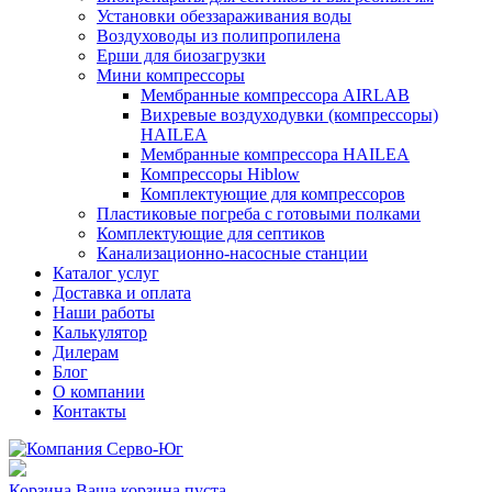
Установки обеззараживания воды
Воздуховоды из полипропилена
Ерши для биозагрузки
Мини компрессоры
Мембранные компрессора AIRLAB
Вихревые воздуходувки (компрессоры)
HAILEA
Мембранные компрессора HAILEA
Компрессоры Hiblow
Комплектующие для компрессоров
Пластиковые погреба с готовыми полками
Комплектующие для септиков
Канализационно-насосные станции
Каталог услуг
Доставка и оплата
Наши работы
Калькулятор
Дилерам
Блог
О компании
Контакты
Корзина
Ваша корзина пуста