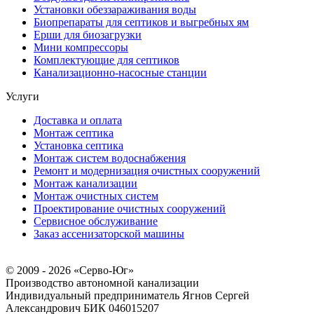
Установки обеззараживания воды
Биопрепараты для септиков и выгребных ям
Ерши для биозагрузки
Мини компрессоры
Комплектующие для септиков
Канализационно-насосные станции
Услуги
Доставка и оплата
Монтаж септика
Установка септика
Монтаж систем водоснабжения
Ремонт и модернизация очистных сооружений
Монтаж канализации
Монтаж очистных систем
Проектирование очистных сооружений
Сервисное обслуживание
Заказ ассенизаторской машины
© 2009 - 2026 «Серво-Юг»
Производство автономной канализации
Индивидуальный предприниматель Ягнов Сергей
Александрович
БИК 046015207