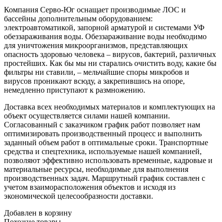
Компания Серво-Юг оснащает производимые ЛОС и
бассейны дополнительным оборудованием:
электроавтоматикой, запорной арматурой и системами УФ
обеззараживания воды. Обеззараживание воды необходимо
для уничтожения микроорганизмов, представляющих
опасность здоровью человека – вирусов, бактерий, различных
простейших. Как бы мы ни старались очистить воду, какие бы
фильтры ни ставили, – мельчайшие споры микробов и
вирусов проникают всюду, а закрепившись на опоре,
немедленно приступают к размножению.
Доставка всех необходимых материалов и комплектующих на
объект осуществляется силами нашей компании.
Согласованный с заказчиком график работ позволяет нам
оптимизировать производственный процесс и выполнить
заданный объем работ в оптимальные сроки. Транспортные
средства и спецтехника, используемые нашей компанией,
позволяют эффективно использовать временные, кадровые и
материальные ресурсы, необходимые для выполнения
производственных задач. Маршрутный график составлен с
учетом взаиморасположения объектов и исходя из
экономической целесообразности доставки.
Добавлен в корзину
Похожие
товары