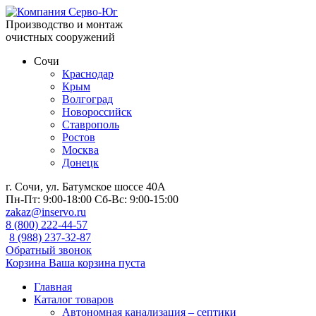
Производство и монтаж
очистных сооружений
Сочи
Краснодар
Крым
Волгоград
Новороссийск
Ставрополь
Ростов
Москва
Донецк
г. Сочи, ул. Батумское шоссе 40А
Пн-Пт:
9:00-18:00
Сб-Вс:
9:00-15:00
zakaz@inservo.ru
8 (800) 222-44-57
8 (988) 237-32-87
Обратный звонок
Корзина
Ваша корзина пуста
Главная
Каталог товаров
Автономная канализация – септики