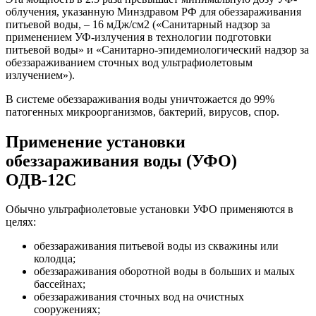
облучения, указанную Минздравом РФ для обеззараживания
питьевой воды, – 16 мДж/см2 («Санитарный надзор за
применением УФ-излучения в технологии подготовки
питьевой воды» и «Санитарно-эпидемиологический надзор за
обеззараживанием сточных вод ультрафиолетовым
излучением»).
В системе обеззараживания воды уничтожается до 99%
патогенных микроорганизмов, бактерий, вирусов, спор.
Применение установки
обеззараживания воды (УФО)
ОДВ-12С
Обычно ультрафиолетовые установки УФО применяются в
целях:
обеззараживания питьевой воды из скважины или
колодца;
обеззараживания оборотной воды в больших и малых
бассейнах;
обеззараживания сточных вод на очистных
сооружениях;