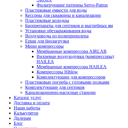
Фильтрующие патроны Servo-Patron
Пластиковые емкости для воды
Кессоны для скважины и канализации
Пластиковые колодцы
Биопрепараты для септиков и выгребных ям
Установки обеззараживания воды
Воздуховоды из полипропилена
Ерши для биозагрузки
Мини компрессоры
Мембранные компрессора AIRLAB
Вихревые воздуходувки (компрессоры)
HAILEA
Мембранные компрессора HAILEA
Компрессоры Hiblow
Комплектующие для компрессоров
Пластиковые погреба с готовыми полками
Комплектующие для септиков
Канализационно-насосные станции
Каталог услуг
Доставка и оплата
Наши работы
Калькулятор
Дилерам
Блог