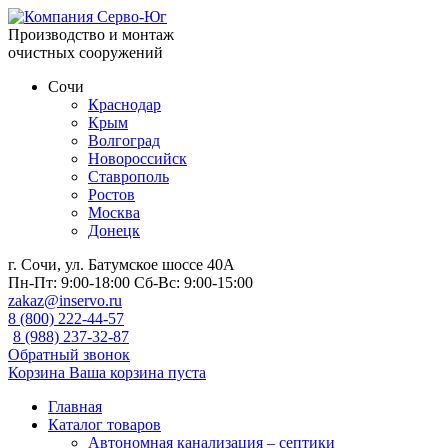
Производство и монтаж
очистных сооружений
Сочи
Краснодар
Крым
Волгоград
Новороссийск
Ставрополь
Ростов
Москва
Донецк
г. Сочи, ул. Батумское шоссе 40А
Пн-Пт:
9:00-18:00
Сб-Вс:
9:00-15:00
zakaz@inservo.ru
8 (800) 222-44-57
8 (988) 237-32-87
Обратный звонок
Корзина
Ваша корзина пуста
Главная
Каталог товаров
Автономная канализация – септики