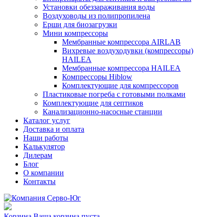
Установки обеззараживания воды
Воздуховоды из полипропилена
Ерши для биозагрузки
Мини компрессоры
Мембранные компрессора AIRLAB
Вихревые воздуходувки (компрессоры)
HAILEA
Мембранные компрессора HAILEA
Компрессоры Hiblow
Комплектующие для компрессоров
Пластиковые погреба с готовыми полками
Комплектующие для септиков
Канализационно-насосные станции
Каталог услуг
Доставка и оплата
Наши работы
Калькулятор
Дилерам
Блог
О компании
Контакты
Корзина
Ваша корзина пуста