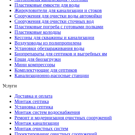
Пластиковые емкости для воды
Жироуловители для канализации и стоков
Сооружения для очистки воды автомойки
Сооружения для очистки сточных вод
Пластиковые погреба с готовыми полками
Пластиковые колодцы
Кессоны для скважины и канализации
Воздуховоды из полипропилена
Установки обеззараживания воды
Биопрепараты для септиков и выгребных ям
Ерши для биозагрузки
Мини компрессоры
Комплектующие для септиков
Канализационно-насосные станции
Услуги
Доставка и оплата
Монтаж септика
Установка септика
Монтаж систем водоснабжения
Ремонт и модернизация очистных сооружений
Монтаж канализации
Монтаж очистных систем
Проектирование очистных сооружений