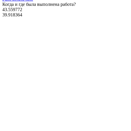
Когда и где
была выполнена работа?
43.559772
39.918364