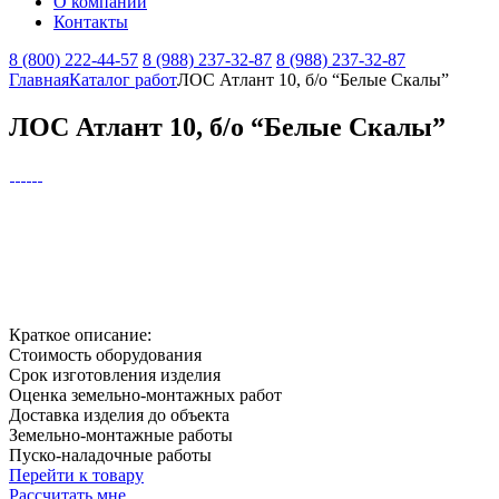
О компании
Контакты
8 (800) 222-44-57
8 (988) 237-32-87
8 (988) 237-32-87
Главная
Каталог работ
ЛОС Атлант 10, б/о “Белые Скалы”
ЛОС Атлант 10, б/о “Белые Скалы”
Краткое описание:
Стоимость оборудования
Срок изготовления изделия
Оценка земельно-монтажных работ
Доставка изделия до объекта
Земельно-монтажные работы
Пуско-наладочные работы
Перейти к товару
Рассчитать мне