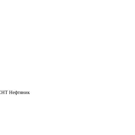
, СНТ Нефтяник