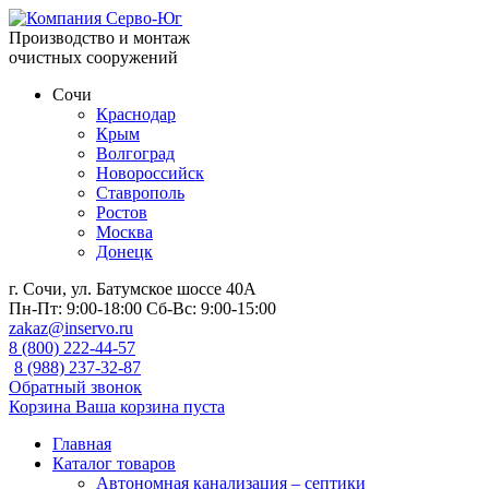
Производство и монтаж
очистных сооружений
Сочи
Краснодар
Крым
Волгоград
Новороссийск
Ставрополь
Ростов
Москва
Донецк
г. Сочи, ул. Батумское шоссе 40А
Пн-Пт:
9:00-18:00
Сб-Вс:
9:00-15:00
zakaz@inservo.ru
8 (800) 222-44-57
8 (988) 237-32-87
Обратный звонок
Корзина
Ваша корзина пуста
Главная
Каталог товаров
Автономная канализация – септики