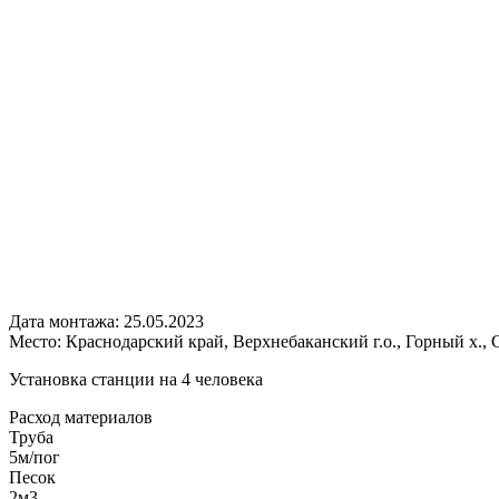
Дата монтажа:
25.05.2023
Место:
Краснодарский край, Верхнебаканский г.о., Горный х.
Установка станции на 4 человека
Расход
материалов
Труба
5м/пог
Песок
2м3