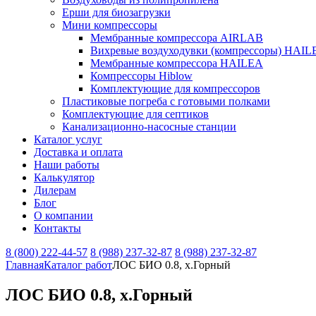
Ерши для биозагрузки
Мини компрессоры
Мембранные компрессора AIRLAB
Вихревые воздуходувки (компрессоры) HAIL
Мембранные компрессора HAILEA
Компрессоры Hiblow
Комплектующие для компрессоров
Пластиковые погреба с готовыми полками
Комплектующие для септиков
Канализационно-насосные станции
Каталог услуг
Доставка и оплата
Наши работы
Калькулятор
Дилерам
Блог
О компании
Контакты
8 (800) 222-44-57
8 (988) 237-32-87
8 (988) 237-32-87
Главная
Каталог работ
ЛОС БИО 0.8, х.Горный
ЛОС БИО 0.8, х.Горный