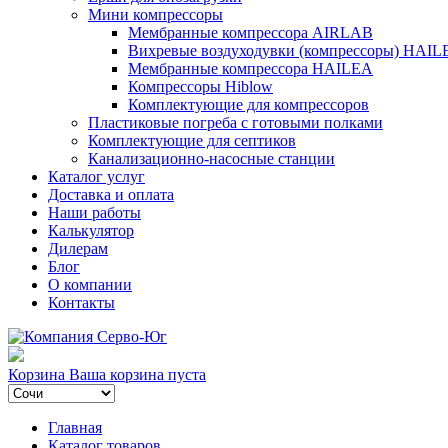
Мини компрессоры
Мембранные компрессора AIRLAB
Вихревые воздуходувки (компрессоры) HAIL
Мембранные компрессора HAILEA
Компрессоры Hiblow
Комплектующие для компрессоров
Пластиковые погреба с готовыми полками
Комплектующие для септиков
Канализационно-насосные станции
Каталог услуг
Доставка и оплата
Наши работы
Калькулятор
Дилерам
Блог
О компании
Контакты
Корзина
Ваша корзина пуста
Главная
Каталог товаров