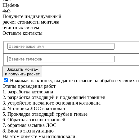
Щебень
4м3
Получите
индивидуальный
расчет стоимости
монтажа
очистных систем
Оставьте контакты
Заказать монтаж
и получить расчет
Нажимая на кнопку, вы даете согласие на обработку своих 
Этапы
проведения работ
1.
разработка котлована
2.
разработка отводящей и подводящей траншеи
3.
устройство песчаного основания котлована
4.
Установка ЛОС в котлован
5.
Прокладка отводящей трубы в гильзе
6.
Обратная засыпка траншей
7.
обратная засыпка ЛОС
8.
Ввод в эксплуатацию
На этом объекте
мы использовали: