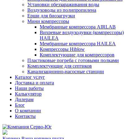
Установки обеззараживания воды
Воздуховоды из полипропилена
Ерши для биозагрузки
Мини компрессоры
Мембранные компрессора AIRLAB
Вихревые воздуходувки (компрессоры)
HAILEA
Мембранные компрессора HAILEA
Компрессоры Hiblow
Комплектующие для компрессоров
Пластиковые погреба с готовыми полками
Комплектующие для септиков
Канализационно-насосные станции
Каталог услуг
Доставка и оплата
Наши работы
Калькулятор
Дилерам
Блог
О компании
Контакты
Корзина
Ваша корзина пуста