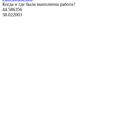
Когда и где
была выполнена работа?
44.586356
38.022003