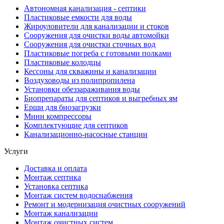
Автономная канализация - септики
Пластиковые емкости для воды
Жироуловители для канализации и стоков
Сооружения для очистки воды автомойки
Сооружения для очистки сточных вод
Пластиковые погреба с готовыми полками
Пластиковые колодцы
Кессоны для скважины и канализации
Воздуховоды из полипропилена
Установки обеззараживания воды
Биопрепараты для септиков и выгребных ям
Ерши для биозагрузки
Мини компрессоры
Комплектующие для септиков
Канализационно-насосные станции
Услуги
Доставка и оплата
Монтаж септика
Установка септика
Монтаж систем водоснабжения
Ремонт и модернизация очистных сооружений
Монтаж канализации
Монтаж очистных систем