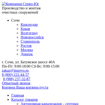
Производство и монтаж
очистных сооружений
Сочи
Краснодар
Крым
Волгоград
Новороссийск
Ставрополь
Ростов
Москва
Донецк
г. Сочи, ул. Батумское шоссе 40А
Пн-Пт:
9:00-18:00
Сб-Вс:
9:00-15:00
zakaz@inservo.ru
8 (800) 222-44-57
8 (988) 237-32-87
Обратный звонок
Корзина
Ваша корзина пуста
Главная
Каталог товаров
Автономная канализация – септики