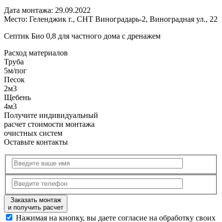
Дата монтажа:
29.09.2022
Место:
Геленджик г., СНТ Виноградарь-2, Виноградная ул., 22
Септик Био 0,8 для частного дома с дренажем
Расход
материалов
Труба
5м/пог
Песок
2м3
Щебень
4м3
Получите
индивидуальный
расчет стоимости
монтажа
очистных систем
Оставьте контакты
Заказать монтаж
и получить расчет
Нажимая на кнопку, вы даете согласие на обработку своих