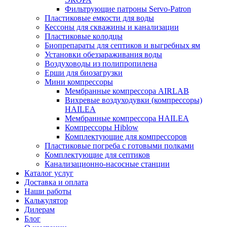
Фильтрующие патроны Servo-Patron
Пластиковые емкости для воды
Кессоны для скважины и канализации
Пластиковые колодцы
Биопрепараты для септиков и выгребных ям
Установки обеззараживания воды
Воздуховоды из полипропилена
Ерши для биозагрузки
Мини компрессоры
Мембранные компрессора AIRLAB
Вихревые воздуходувки (компрессоры)
HAILEA
Мембранные компрессора HAILEA
Компрессоры Hiblow
Комплектующие для компрессоров
Пластиковые погреба с готовыми полками
Комплектующие для септиков
Канализационно-насосные станции
Каталог услуг
Доставка и оплата
Наши работы
Калькулятор
Дилерам
Блог