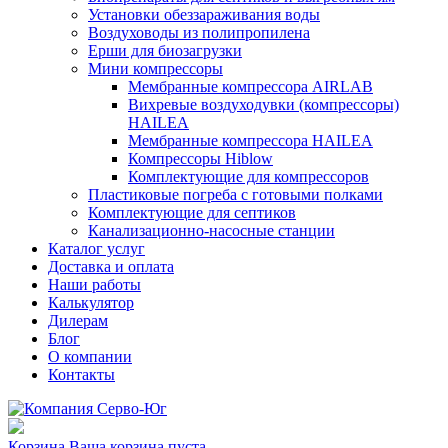
Установки обеззараживания воды
Воздуховоды из полипропилена
Ерши для биозагрузки
Мини компрессоры
Мембранные компрессора AIRLAB
Вихревые воздуходувки (компрессоры)
HAILEA
Мембранные компрессора HAILEA
Компрессоры Hiblow
Комплектующие для компрессоров
Пластиковые погреба с готовыми полками
Комплектующие для септиков
Канализационно-насосные станции
Каталог услуг
Доставка и оплата
Наши работы
Калькулятор
Дилерам
Блог
О компании
Контакты
Корзина
Ваша корзина пуста