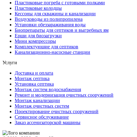
Пластиковые погреба с готовыми полками
Пластиковые колодцы
Кессоны для скважины и канализации
Воздуховоды из полипропилена
Установки обеззараживания воды
Биопрепараты для септиков и выгребных ям
Ерши для биозагрузки
Мини компрессоры
Комплектующие для септиков
Канализационно-насосные станции
Услуги
Доставка и оплата
Монтаж септика
Установка септика
Монтаж систем водоснабжения
Ремонт и модернизация очистных сооружений
Монтаж канализации
Монтаж очистных систем
Проектирование очистных сооружений
Сервисное обслуживание
Заказ ассенизаторской машины