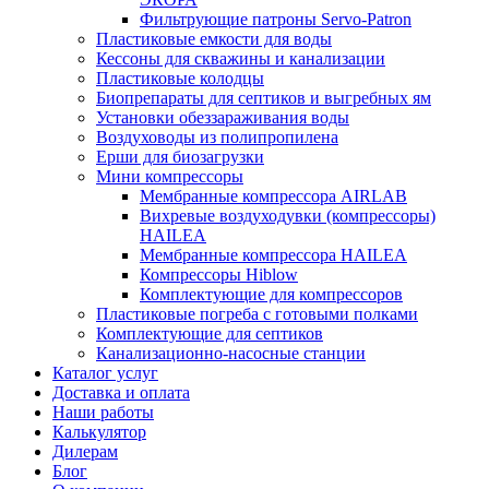
Фильтрующие патроны Servo-Patron
Пластиковые емкости для воды
Кессоны для скважины и канализации
Пластиковые колодцы
Биопрепараты для септиков и выгребных ям
Установки обеззараживания воды
Воздуховоды из полипропилена
Ерши для биозагрузки
Мини компрессоры
Мембранные компрессора AIRLAB
Вихревые воздуходувки (компрессоры)
HAILEA
Мембранные компрессора HAILEA
Компрессоры Hiblow
Комплектующие для компрессоров
Пластиковые погреба с готовыми полками
Комплектующие для септиков
Канализационно-насосные станции
Каталог услуг
Доставка и оплата
Наши работы
Калькулятор
Дилерам
Блог