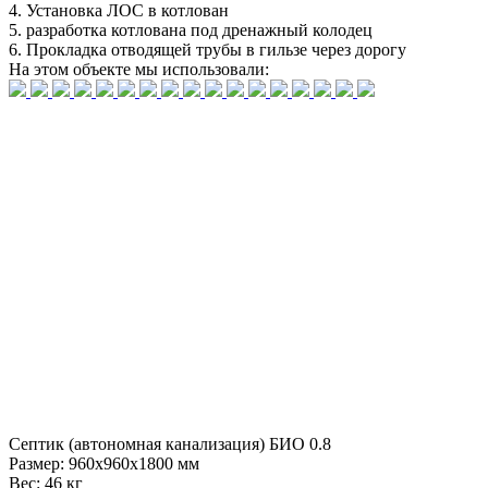
4.
Установка ЛОС в котлован
5.
разработка котлована под дренажный колодец
6.
Прокладка отводящей трубы в гильзе через дорогу
На этом объекте
мы использовали:
Септик (автономная канализация) БИО 0.8
Размер:
960x960x1800 мм
Вес:
46 кг