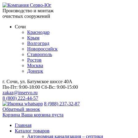
Производство и монтаж
очистных сооружений
Сочи
Краснодар
Крым
Волгоград
Новороссийск
Ставрополь
Ростов
Москва
Донецк
г. Сочи, ул. Батумское шоссе 40А
Пн-Пт:
9:00-18:00
Сб-Вс:
9:00-15:00
zakaz@inservo.ru
8 (800) 222-44-57
8 (988) 237-32-87
Обратный звонок
Корзина
Ваша корзина пуста
Главная
Каталог товаров
Автономная канализация – септики