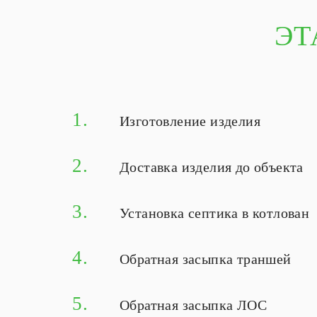
ЭТ
1.
Изготовление изделия
2.
Доставка изделия до объекта
3.
Установка септика в котлован
4.
Обратная засыпка траншей
5.
Обратная засыпка ЛОС