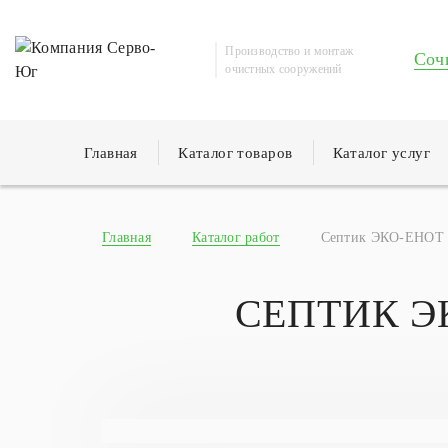
Производство и монтаж
Соч
очистных сооружений
Главная
Каталог товаров
Каталог услуг
Главная
Каталог работ
Септик ЭКО-ЕНОТ 
СЕПТИК Э