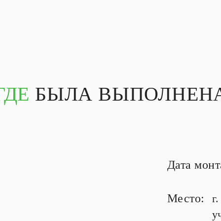
ГДЕ
БЫЛА ВЫПОЛНЕНА
Дата мон
Место:
г
у