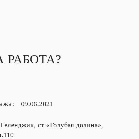
 РАБОТА?
тажа:
09.06.2021
. Геленджик, ст «Голубая долина»,
ч.110