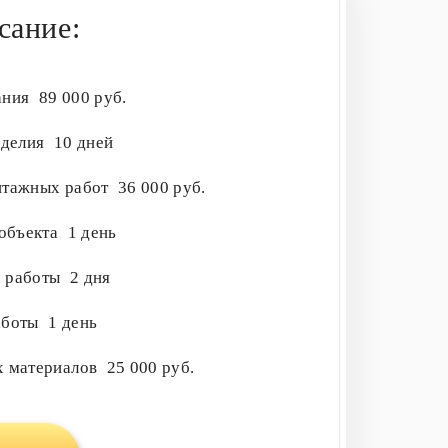
сание:
ания
89 000 руб.
зделия
10 дней
нтажных работ
36 000 руб.
 объекта
1 день
е работы
2 дня
аботы
1 день
х материалов
25 000 руб.