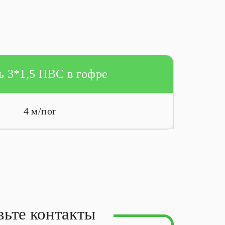
ь 3*1,5 ПВС в гофре
4 м/пог
вьте контакты