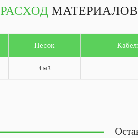
РАСХОД
МАТЕРИАЛОВ
Песок
Кабел
4 м3
Оста