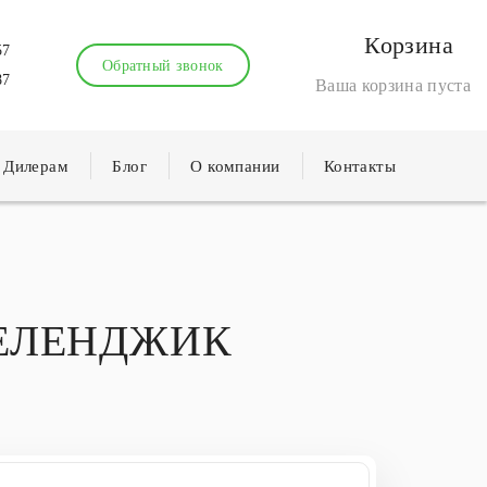
Корзина
57
Обратный звонок
87
Ваша корзина пуста
Дилерам
Блог
О компании
Контакты
ГЕЛЕНДЖИК