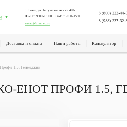
г. Сочи, ул. Батумское шоссе 40А
8 (800) 222-44-
и
Пн-Пт:
9:00-18:00
Сб-Вс:
9:00-15:00
8 (988) 237-32-
zakaz@inservo.ru
Доставка и оплата
Наши работы
Калькулятор
Профи 1.5, Геленджик
КО-ЕНОТ ПРОФИ 1.5, 