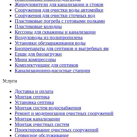
Жироуловители для канализации и стоков
Сооружения для очистки воды автомойки
Сооружения для очистки сточных вод
Пластиковые погреба с готовыми полками
Пластиковые колодцы
Кессоны для скважины и канализации
Воздуховоды из полипропилена
Установки обеззараживания воды
Биопрепараты для септиков и выгребных ям
Ерши для биозагрузки
Мини компрессоры
Комплектующие для септиков
Канализационно-насосные станции
Услуги
Доставка и оплата
Монтаж септика
Установка септика
Монтаж систем водоснабжения
Ремонт и модернизация очистных сооружений
Монтаж канализации
Монтаж очистных систем
Проектирование очистных сооружений
Сервисное обслуживание