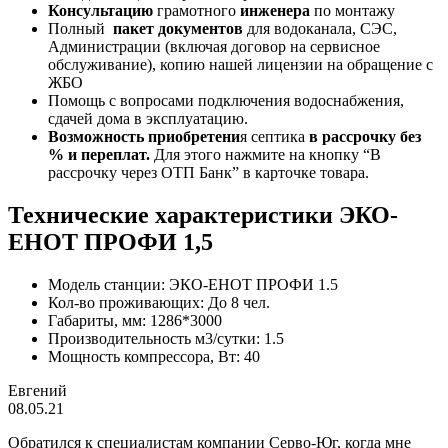
Консультацию
грамотного
инженера
по монтажу
Полный
пакет документов
для водоканала, СЭС,
Администрации (включая договор на сервисное
обслуживание), копию нашей лицензии на обращение с
ЖБО
Помощь с вопросами подключения водоснабжения,
сдачей дома в эксплуатацию.
Возможность приобретени
я септика
в рассрочку без
% и переплат.
Для этого нажмите на кнопку “В
рассрочку через ОТП Банк” в карточке товара.
Технические характеристики ЭКО-
ЕНОТ ПРОФИ 1,5
Модель станции: ЭКО-ЕНОТ ПРОФИ 1.5
Кол-во проживающих: До 8 чел.
Габариты, мм: 1286*3000
Производительность м3/сутки: 1.5
Мощность компрессора, Вт: 40
Евгений
08.05.21
Обратился к специалистам компании Серво-Юг, когда мне