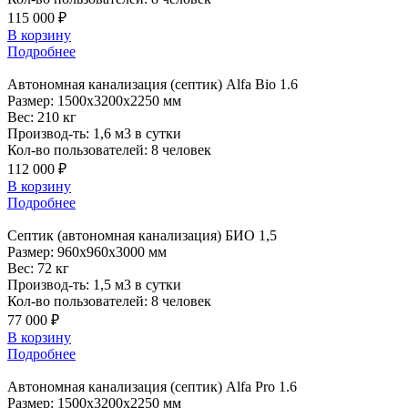
115 000 ₽
В корзину
Подробнее
Автономная
канализация (септик) Alfa Bio 1.6
Размер:
1500x3200x2250 мм
Вес:
210 кг
Производ-ть:
1,6 м3 в сутки
Кол-во пользователей:
8 человек
112 000 ₽
В корзину
Подробнее
Септик
(автономная канализация) БИО 1,5
Размер:
960x960x3000 мм
Вес:
72 кг
Производ-ть:
1,5 м3 в сутки
Кол-во пользователей:
8 человек
77 000 ₽
В корзину
Подробнее
Автономная
канализация (септик) Alfa Pro 1.6
Размер:
1500x3200x2250 мм