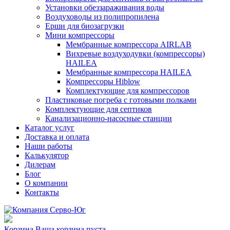
Установки обеззараживания воды
Воздуховоды из полипропилена
Ерши для биозагрузки
Мини компрессоры
Мембранные компрессора AIRLAB
Вихревые воздуходувки (компрессоры)
HAILEA
Мембранные компрессора HAILEA
Компрессоры Hiblow
Комплектующие для компрессоров
Пластиковые погреба с готовыми полками
Комплектующие для септиков
Канализационно-насосные станции
Каталог услуг
Доставка и оплата
Наши работы
Калькулятор
Дилерам
Блог
О компании
Контакты
Корзина
Ваша корзина пуста