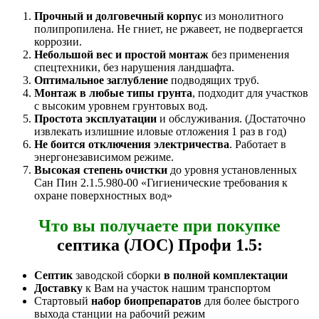
Прочный и долговечный корпус
из монолитного
полипропилена. Не гниет, не ржавеет, не подвергается
коррозии.
Небольшой вес и простой монтаж
без применения
спецтехники, без нарушения ландшафта.
Оптимальное заглубление
подводящих труб.
Монтаж в любые типы грунта
, подходит для участков
с высоким уровнем грунтовых вод.
Простота эксплуатации
и обслуживания. (Достаточно
извлекать излишние иловые отложения 1 раз в год)
Не боится отключения электричества
. Работает в
энергонезависимом режиме.
Высокая степень очистки
до уровня установленных
Сан Пин 2.1.5.980-00 «Гигиенические требования к
охране поверхностных вод»
Что вы получаете при покупке
септика (ЛОС) Профи 1.5:
Септик
заводской сборки
в полной комплектации
Доставку
к Вам на участок нашим транспортом
Стартовый
набор биопрепаратов
для более быстрого
выхода станции на рабочий режим