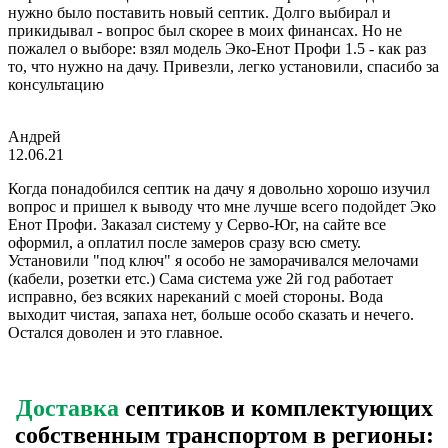
нужно было поставить новый септик. Долго выбирал и
прикидывал - вопрос был скорее в моих финансах. Но не
пожалел о выборе: взял модель Эко-Енот Профи 1.5 - как раз
то, что нужно на дачу. Привезли, легко установили, спасибо за
консультацию
Андрей
12.06.21
Когда понадобился септик на дачу я довольно хорошо изучил
вопрос и пришел к выводу что мне лучше всего подойдет Эко
Енот Профи. Заказал систему у Серво-Юг, на сайте все
оформил, а оплатил после замеров сразу всю смету.
Установили "под ключ" я особо не заморачивался мелочами
(кабели, розетки етс.) Сама система уже 2й год работает
исправно, без всяких нареканий с моей стороны. Вода
выходит чистая, запаха нет, больше особо сказать и нечего.
Остался доволен и это главное.
Доставка
септиков и комплектующих
собственным транспортом в регионы: