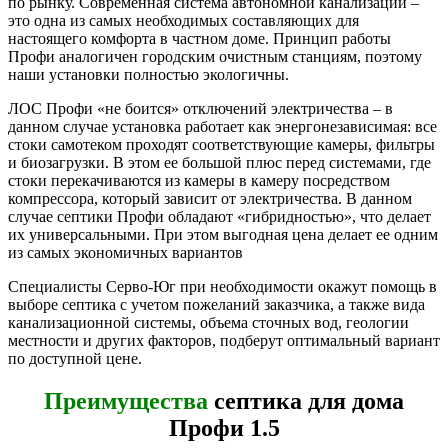
по рынку. Современная система автономной канализации –
это одна из самых необходимых составляющих для
настоящего комфорта в частном доме. Принцип работы
Профи аналогичен городским очистным станциям, поэтому
наши установки полностью экологичны.
ЛОС Профи «не боится» отключений электричества – в
данном случае установка работает как энергонезависимая: все
стоки самотеком проходят соответствующие камеры, фильтры
и биозагрузки. В этом ее большой плюс перед системами, где
стоки перекачиваются из камеры в камеру посредством
компрессора, который зависит от электричества. В данном
случае септики Профи обладают «гибридностью», что делает
их универсальными. При этом выгодная цена делает ее одним
из самых экономичных вариантов
Специалисты Серво-Юг при необходимости окажут помощь в
выборе септика с учетом пожеланий заказчика, а также вида
канализационной системы, объема сточных вод, геологии
местности и других факторов, подберут оптимальный вариант
по доступной цене.
Преимущества
септика для дома
Профи 1.5