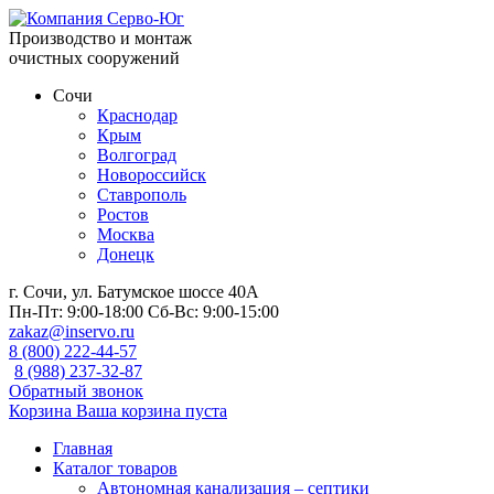
Производство и монтаж
очистных сооружений
Сочи
Краснодар
Крым
Волгоград
Новороссийск
Ставрополь
Ростов
Москва
Донецк
г. Сочи, ул. Батумское шоссе 40А
Пн-Пт:
9:00-18:00
Сб-Вс:
9:00-15:00
zakaz@inservo.ru
8 (800) 222-44-57
8 (988) 237-32-87
Обратный звонок
Корзина
Ваша корзина пуста
Главная
Каталог товаров
Автономная канализация – септики