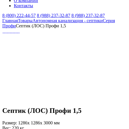
О компании
Контакты
8 (800) 222-44-57
8 (988) 237-32-87
8 (988) 237-32-87
Главная
Товары
Автономная канализация - септики
Серия
Профи
Септик (ЛОС) Профи 1,5
Септик (ЛОС) Профи 1,5
Размер:
1286x 1286x 3000 мм
Вес:
220 кг