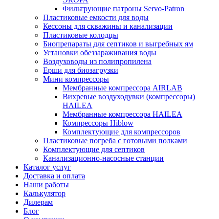
Фильтрующие патроны Servo-Patron
Пластиковые емкости для воды
Кессоны для скважины и канализации
Пластиковые колодцы
Биопрепараты для септиков и выгребных ям
Установки обеззараживания воды
Воздуховоды из полипропилена
Ерши для биозагрузки
Мини компрессоры
Мембранные компрессора AIRLAB
Вихревые воздуходувки (компрессоры)
HAILEA
Мембранные компрессора HAILEA
Компрессоры Hiblow
Комплектующие для компрессоров
Пластиковые погреба с готовыми полками
Комплектующие для септиков
Канализационно-насосные станции
Каталог услуг
Доставка и оплата
Наши работы
Калькулятор
Дилерам
Блог