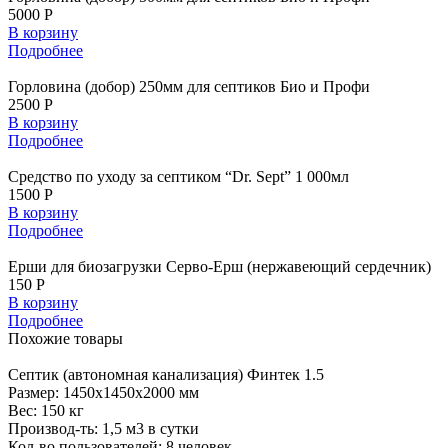
5000 Р
В корзину
Подробнее
Горловина (добор) 250мм для септиков Био и Профи
2500 Р
В корзину
Подробнее
Средство по уходу за септиком “Dr. Sept” 1 000мл
1500 Р
В корзину
Подробнее
Ерши для биозагрузки Серво-Ерш (нержавеющий сердечник)
150 Р
В корзину
Подробнее
Похожие
товары
Септик
(автономная канализация) Финтек 1.5
Размер:
1450x1450x2000 мм
Вес:
150 кг
Производ-ть:
1,5 м3 в сутки
Кол-во пользователей:
8 человек