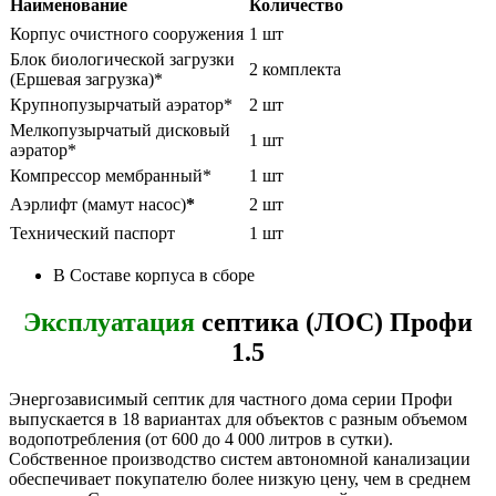
Наименование
Количество
Корпус очистного сооружения
1 шт
Блок биологической загрузки
2 комплекта
(Ершевая загрузка)*
Крупнопузырчатый аэратор*
2 шт
Мелкопузырчатый дисковый
1 шт
аэратор*
Компрессор мембранный*
1 шт
Аэрлифт (мамут насос)
*
2 шт
Технический паспорт
1 шт
В Составе корпуса в сборе
Эксплуатация
септика (ЛОС) Профи
1.5
Энергозависимый септик для частного дома серии Профи
выпускается в 18 вариантах для объектов с разным объемом
водопотребления (от 600 до 4 000 литров в сутки).
Собственное производство систем автономной канализации
обеспечивает покупателю более низкую цену, чем в среднем