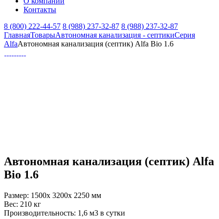
О компании
Контакты
8 (800) 222-44-57
8 (988) 237-32-87
8 (988) 237-32-87
Главная
Товары
Автономная канализация - септики
Серия
Alfa
Автономная канализация (септик) Alfa Bio 1.6
Автономная канализация (септик) Alfa
Bio 1.6
Размер:
1500x 3200x 2250 мм
Вес:
210 кг
Производительность:
1,6 м3 в сутки