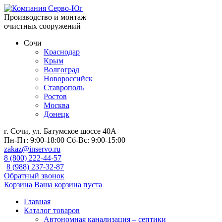
Производство и монтаж
очистных сооружений
Сочи
Краснодар
Крым
Волгоград
Новороссийск
Ставрополь
Ростов
Москва
Донецк
г. Сочи, ул. Батумское шоссе 40А
Пн-Пт:
9:00-18:00
Сб-Вс:
9:00-15:00
zakaz@inservo.ru
8 (800) 222-44-57
8 (988) 237-32-87
Обратный звонок
Корзина
Ваша корзина пуста
Главная
Каталог товаров
Автономная канализация – септики