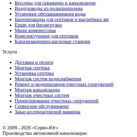
Кессоны для скважины и канализации
Воздуховоды из полипропилена
Установки обеззараживания воды
Биопрепараты для септиков и выгребных ям
Ерши для биозагрузки
Мини компрессоры
Комплектующие для септиков
Канализационно-насосные станции
Услуги
Доставка и оплата
Монтаж септика
Установка септика
Монтаж систем водоснабжения
Ремонт и модернизация очистных сооружений
Монтаж канализации
Монтаж очистных систем
Проектирование очистных сооружений
Сервисное обслуживание
Заказ ассенизаторской машины
© 2009 - 2026 «Серво-Юг»
Производство автономной канализации