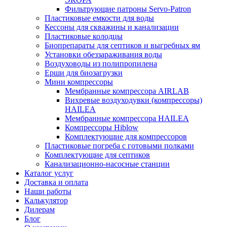
Фильтрующие патроны Servo-Patron
Пластиковые емкости для воды
Кессоны для скважины и канализации
Пластиковые колодцы
Биопрепараты для септиков и выгребных ям
Установки обеззараживания воды
Воздуховоды из полипропилена
Ерши для биозагрузки
Мини компрессоры
Мембранные компрессора AIRLAB
Вихревые воздуходувки (компрессоры)
HAILEA
Мембранные компрессора HAILEA
Компрессоры Hiblow
Комплектующие для компрессоров
Пластиковые погреба с готовыми полками
Комплектующие для септиков
Канализационно-насосные станции
Каталог услуг
Доставка и оплата
Наши работы
Калькулятор
Дилерам
Блог