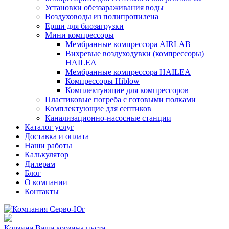
Установки обеззараживания воды
Воздуховоды из полипропилена
Ерши для биозагрузки
Мини компрессоры
Мембранные компрессора AIRLAB
Вихревые воздуходувки (компрессоры)
HAILEA
Мембранные компрессора HAILEA
Компрессоры Hiblow
Комплектующие для компрессоров
Пластиковые погреба с готовыми полками
Комплектующие для септиков
Канализационно-насосные станции
Каталог услуг
Доставка и оплата
Наши работы
Калькулятор
Дилерам
Блог
О компании
Контакты
Корзина
Ваша корзина пуста