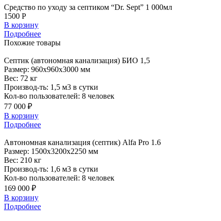
Средство по уходу за септиком “Dr. Sept” 1 000мл
1500 Р
В корзину
Подробнее
Похожие
товары
Септик
(автономная канализация) БИО 1,5
Размер:
960x960x3000 мм
Вес:
72 кг
Производ-ть:
1,5 м3 в сутки
Кол-во пользователей:
8 человек
77 000 ₽
В корзину
Подробнее
Автономная
канализация (септик) Alfa Pro 1.6
Размер:
1500x3200x2250 мм
Вес:
210 кг
Производ-ть:
1,6 м3 в сутки
Кол-во пользователей:
8 человек
169 000 ₽
В корзину
Подробнее