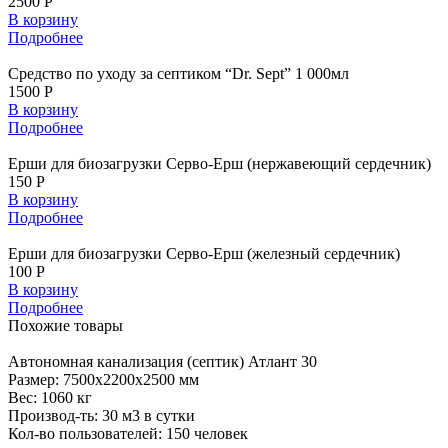
2500 Р
В корзину
Подробнее
Средство по уходу за септиком “Dr. Sept” 1 000мл
1500 Р
В корзину
Подробнее
Ерши для биозагрузки Серво-Ерш (нержавеющий сердечник)
150 Р
В корзину
Подробнее
Ерши для биозагрузки Серво-Ерш (железный сердечник)
100 Р
В корзину
Подробнее
Похожие
товары
Автономная
канализация (септик) Атлант 30
Размер:
7500x2200x2500 мм
Вес:
1060 кг
Производ-ть:
30 м3 в сутки
Кол-во пользователей:
150 человек