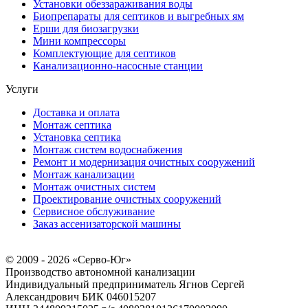
Установки обеззараживания воды
Биопрепараты для септиков и выгребных ям
Ерши для биозагрузки
Мини компрессоры
Комплектующие для септиков
Канализационно-насосные станции
Услуги
Доставка и оплата
Монтаж септика
Установка септика
Монтаж систем водоснабжения
Ремонт и модернизация очистных сооружений
Монтаж канализации
Монтаж очистных систем
Проектирование очистных сооружений
Сервисное обслуживание
Заказ ассенизаторской машины
© 2009 - 2026 «Серво-Юг»
Производство автономной канализации
Индивидуальный предприниматель Ягнов Сергей
Александрович
БИК 046015207