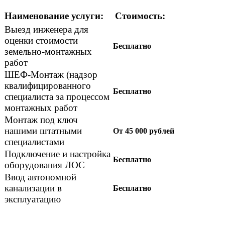
Наименование услуги:
Стоимость:
Выезд инженера для
оценки стоимости
Бесплатно
земельно-монтажных
работ
ШЕФ-Монтаж (надзор
квалифицированного
Бесплатно
специалиста за процессом
монтажных работ
Монтаж под ключ
нашими штатными
От 45 000 рублей
специалистами
Подключение и настройка
Бесплатно
оборудования ЛОС
Ввод автономной
канализации в
Бесплатно
эксплуатацию