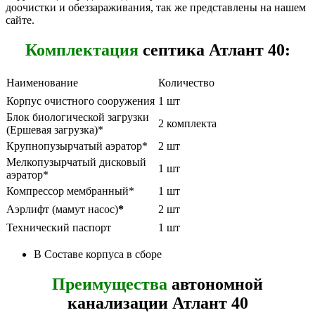
доочистки и обеззараживания, так же представлены на нашем
сайте.
Комплектация
септика Атлант 40:
Наименование
Количество
Корпус очистного сооружения
1 шт
Блок биологической загрузки
2 комплекта
(Ершевая загрузка)*
Крупнопузырчатый аэратор*
2 шт
Мелкопузырчатый дисковый
1 шт
аэратор*
Компрессор мембранный*
1 шт
Аэрлифт (мамут насос)
*
2 шт
Технический паспорт
1 шт
В Составе корпуса в сборе
Преимущества
автономной
канализации Атлант 40