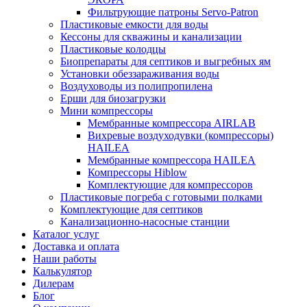
Фильтрующие патроны Servo-Patron
Пластиковые емкости для воды
Кессоны для скважины и канализации
Пластиковые колодцы
Биопрепараты для септиков и выгребных ям
Установки обеззараживания воды
Воздуховоды из полипропилена
Ерши для биозагрузки
Мини компрессоры
Мембранные компрессора AIRLAB
Вихревые воздуходувки (компрессоры)
HAILEA
Мембранные компрессора HAILEA
Компрессоры Hiblow
Комплектующие для компрессоров
Пластиковые погреба с готовыми полками
Комплектующие для септиков
Канализационно-насосные станции
Каталог услуг
Доставка и оплата
Наши работы
Калькулятор
Дилерам
Блог