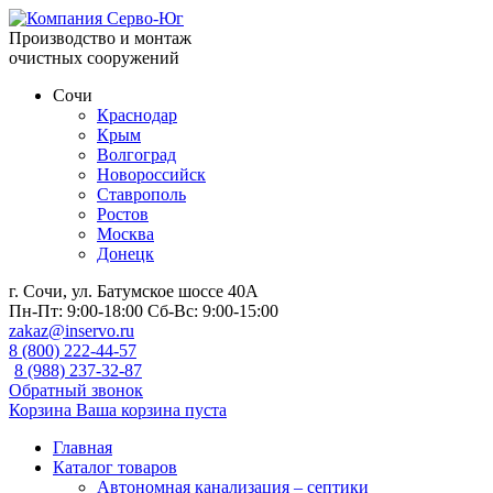
Производство и монтаж
очистных сооружений
Сочи
Краснодар
Крым
Волгоград
Новороссийск
Ставрополь
Ростов
Москва
Донецк
г. Сочи, ул. Батумское шоссе 40А
Пн-Пт:
9:00-18:00
Сб-Вс:
9:00-15:00
zakaz@inservo.ru
8 (800) 222-44-57
8 (988) 237-32-87
Обратный звонок
Корзина
Ваша корзина пуста
Главная
Каталог товаров
Автономная канализация – септики