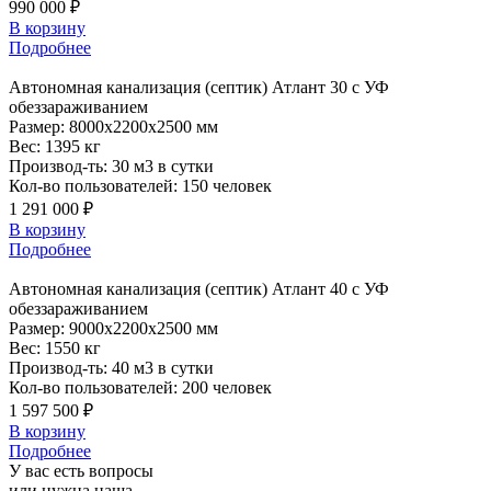
990 000 ₽
В корзину
Подробнее
Автономная
канализация (септик) Атлант 30 с УФ
обеззараживанием
Размер:
8000x2200x2500 мм
Вес:
1395 кг
Производ-ть:
30 м3 в сутки
Кол-во пользователей:
150 человек
1 291 000 ₽
В корзину
Подробнее
Автономная
канализация (септик) Атлант 40 с УФ
обеззараживанием
Размер:
9000x2200x2500 мм
Вес:
1550 кг
Производ-ть:
40 м3 в сутки
Кол-во пользователей:
200 человек
1 597 500 ₽
В корзину
Подробнее
У вас есть вопросы
или нужна наша