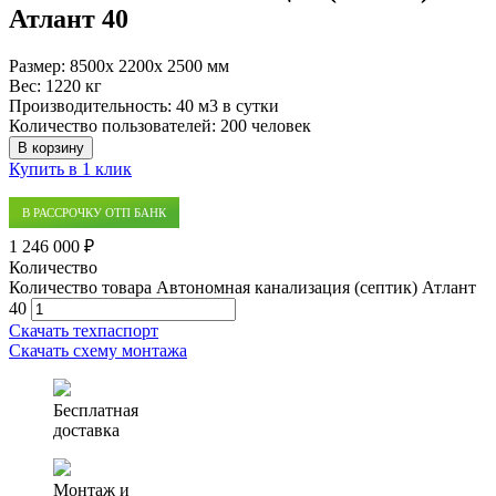
Атлант 40
Размер:
8500x 2200x 2500 мм
Вес:
1220 кг
Производительность:
40 м3 в сутки
Количество пользователей:
200 человек
В корзину
Купить в 1 клик
В РАССРОЧКУ ОТП БАНК
1 246 000 ₽
Количество
Количество товара Автономная канализация (септик) Атлант
40
Скачать техпаспорт
Скачать схему монтажа
Бесплатная
доставка
Монтаж и