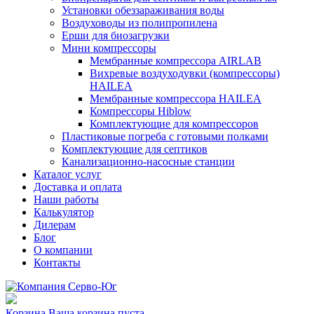
Установки обеззараживания воды
Воздуховоды из полипропилена
Ерши для биозагрузки
Мини компрессоры
Мембранные компрессора AIRLAB
Вихревые воздуходувки (компрессоры)
HAILEA
Мембранные компрессора HAILEA
Компрессоры Hiblow
Комплектующие для компрессоров
Пластиковые погреба с готовыми полками
Комплектующие для септиков
Канализационно-насосные станции
Каталог услуг
Доставка и оплата
Наши работы
Калькулятор
Дилерам
Блог
О компании
Контакты
Корзина
Ваша корзина пуста