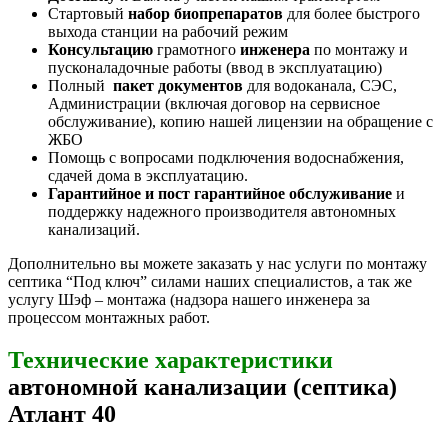
Стартовый
набор биопрепаратов
для более быстрого
выхода станции на рабочий режим
Консультацию
грамотного
инженера
по монтажу и
пусконаладочные работы (ввод в эксплуатацию)
Полный
пакет документов
для водоканала, СЭС,
Администрации (включая договор на сервисное
обслуживание), копию нашей лицензии на обращение с
ЖБО
Помощь с вопросами подключения водоснабжения,
сдачей дома в эксплуатацию.
Гарантийное и пост гарантийное обслуживание
и
поддержку надежного производителя автономных
канализаций.
Дополнительно вы можете заказать у нас услуги по монтажу
септика “Под ключ” силами наших специалистов, а так же
услугу Шэф – монтажа (надзора нашего инженера за
процессом монтажных работ.
Технические характеристики
автономной канализации (септика)
Атлант 40