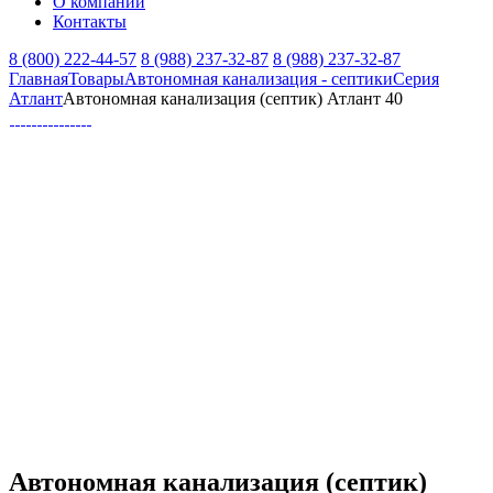
О компании
Контакты
8 (800) 222-44-57
8 (988) 237-32-87
8 (988) 237-32-87
Главная
Товары
Автономная канализация - септики
Серия
Атлант
Автономная канализация (септик) Атлант 40
Автономная канализация (септик)