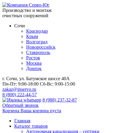
Производство и монтаж
очистных сооружений
Сочи
Краснодар
Крым
Волгоград
Новороссийск
Ставрополь
Ростов
Москва
Донецк
г. Сочи, ул. Батумское шоссе 40А
Пн-Пт:
9:00-18:00
Сб-Вс:
9:00-15:00
zakaz@inservo.ru
8 (800) 222-44-57
8 (988) 237-32-87
Обратный звонок
Корзина
Ваша корзина пуста
Главная
Каталог товаров
Автономная канализация – септики