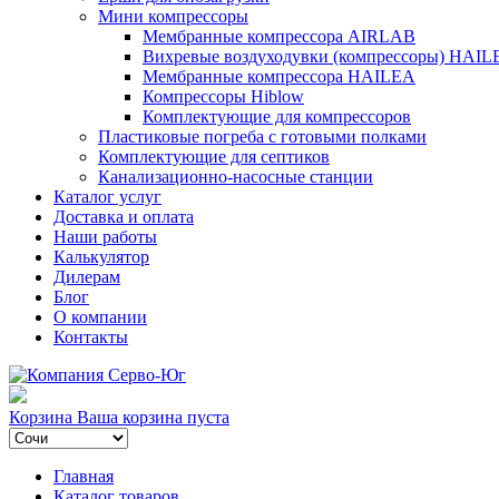
Мини компрессоры
Мембранные компрессора AIRLAB
Вихревые воздуходувки (компрессоры) HAIL
Мембранные компрессора HAILEA
Компрессоры Hiblow
Комплектующие для компрессоров
Пластиковые погреба с готовыми полками
Комплектующие для септиков
Канализационно-насосные станции
Каталог услуг
Доставка и оплата
Наши работы
Калькулятор
Дилерам
Блог
О компании
Контакты
Корзина
Ваша корзина пуста
Главная
Каталог товаров