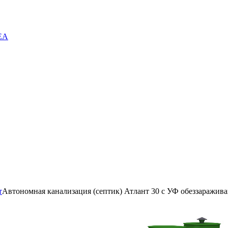
EA
т
Автономная канализация (септик) Атлант 30 с УФ обеззаражив