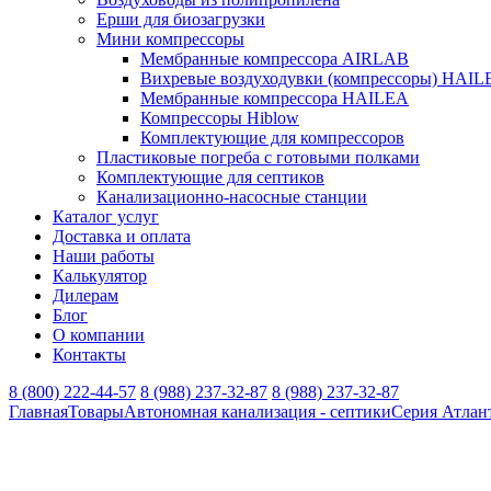
Ерши для биозагрузки
Мини компрессоры
Мембранные компрессора AIRLAB
Вихревые воздуходувки (компрессоры) HAIL
Мембранные компрессора HAILEA
Компрессоры Hiblow
Комплектующие для компрессоров
Пластиковые погреба с готовыми полками
Комплектующие для септиков
Канализационно-насосные станции
Каталог услуг
Доставка и оплата
Наши работы
Калькулятор
Дилерам
Блог
О компании
Контакты
8 (800) 222-44-57
8 (988) 237-32-87
8 (988) 237-32-87
Главная
Товары
Автономная канализация - септики
Серия Атлан