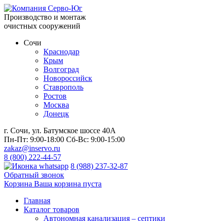
Производство и монтаж
очистных сооружений
Сочи
Краснодар
Крым
Волгоград
Новороссийск
Ставрополь
Ростов
Москва
Донецк
г. Сочи, ул. Батумское шоссе 40А
Пн-Пт:
9:00-18:00
Сб-Вс:
9:00-15:00
zakaz@inservo.ru
8 (800) 222-44-57
8 (988) 237-32-87
Обратный звонок
Корзина
Ваша корзина пуста
Главная
Каталог товаров
Автономная канализация – септики