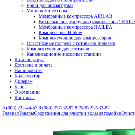
Ерши для биозагрузки
Мини компрессоры
Мембранные компрессора AIRLAB
Вихревые воздуходувки (компрессоры) HAIL
Мембранные компрессора HAILEA
Компрессоры Hiblow
Комплектующие для компрессоров
Пластиковые погреба с готовыми полками
Комплектующие для септиков
Канализационно-насосные станции
Каталог услуг
Доставка и оплата
Наши работы
Калькулятор
Дилерам
Блог
О компании
Контакты
8 (800) 222-44-57
8 (988) 237-32-87
8 (988) 237-32-87
Главная
Товары
Сооружения для очистки воды автомойки
Очист