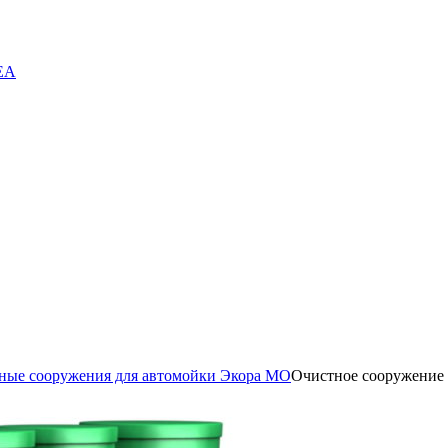
EA
ные сооружения для автомойки Экора МО
Очистное сооружение 