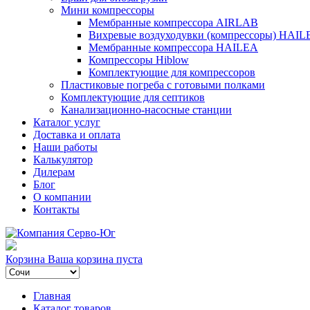
Мини компрессоры
Мембранные компрессора AIRLAB
Вихревые воздуходувки (компрессоры) HAIL
Мембранные компрессора HAILEA
Компрессоры Hiblow
Комплектующие для компрессоров
Пластиковые погреба с готовыми полками
Комплектующие для септиков
Канализационно-насосные станции
Каталог услуг
Доставка и оплата
Наши работы
Калькулятор
Дилерам
Блог
О компании
Контакты
Корзина
Ваша корзина пуста
Главная
Каталог товаров