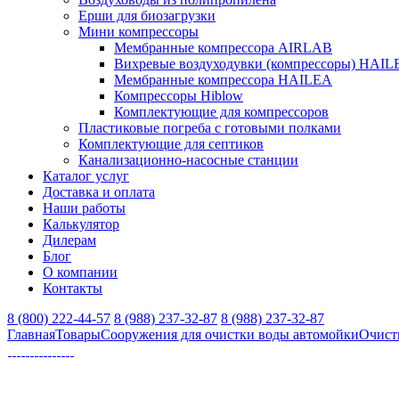
Ерши для биозагрузки
Мини компрессоры
Мембранные компрессора AIRLAB
Вихревые воздуходувки (компрессоры) HAIL
Мембранные компрессора HAILEA
Компрессоры Hiblow
Комплектующие для компрессоров
Пластиковые погреба с готовыми полками
Комплектующие для септиков
Канализационно-насосные станции
Каталог услуг
Доставка и оплата
Наши работы
Калькулятор
Дилерам
Блог
О компании
Контакты
8 (800) 222-44-57
8 (988) 237-32-87
8 (988) 237-32-87
Главная
Товары
Сооружения для очистки воды автомойки
Очист