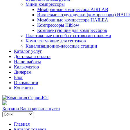
Мини компрессоры
Мембранные компрессора AIRLAB
Вихревые воздуходувки (компрессоры) HAIL
Мембранные компрессора HAILEA
Компрессоры Hiblow
Комплектующие для компрессоров
Пластиковые погреба с готовыми полками
Комплектующие для септиков
Канализационно-насосные станции
Каталог услуг
Доставка и оплата
Наши работы
Калькулятор
Дилерам
Блог
О компании
Контакты
Корзина
Ваша корзина пуста
Главная
Каталог товаров