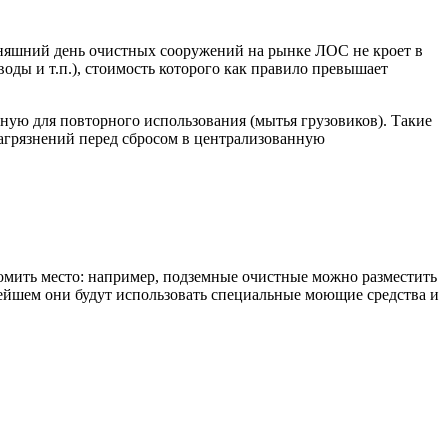
дняшний день очистных сооружений на рынке ЛОС не кроет в
оды и т.п.), стоимость которого как правило превышает
ную для повторного использования (мытья грузовиков). Такие
агрязнений перед сбросом в централизованную
номить место: например, подземные очистные можно разместить
нейшем они будут использовать специальные моющие средства и