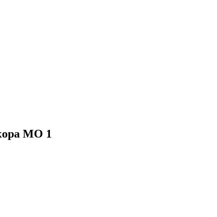
кора МО 1