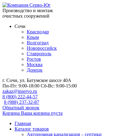
Производство и монтаж
очистных сооружений
Сочи
Краснодар
Крым
Волгоград
Новороссийск
Ставрополь
Ростов
Москва
Донецк
г. Сочи, ул. Батумское шоссе 40А
Пн-Пт:
9:00-18:00
Сб-Вс:
9:00-15:00
zakaz@inservo.ru
8 (800) 222-44-57
8 (988) 237-32-87
Обратный звонок
Корзина
Ваша корзина пуста
Главная
Каталог товаров
Автономная канализация – септики