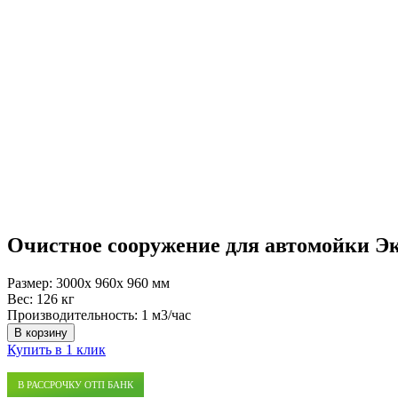
Очистное сооружение для автомойки Э
Размер:
3000x 960x 960 мм
Вес:
126 кг
Производительность:
1 м3/час
В корзину
Купить в 1 клик
В РАССРОЧКУ ОТП БАНК