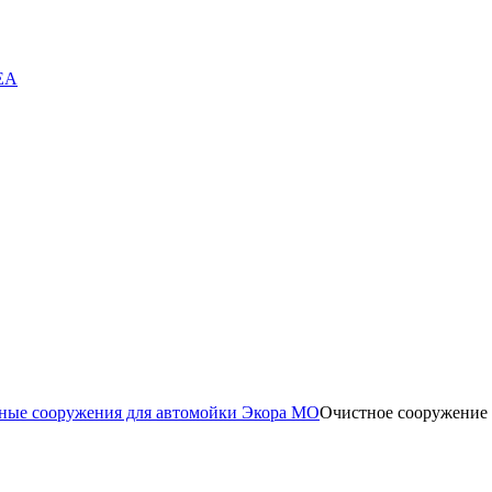
EA
ные сооружения для автомойки Экора МО
Очистное сооружение 