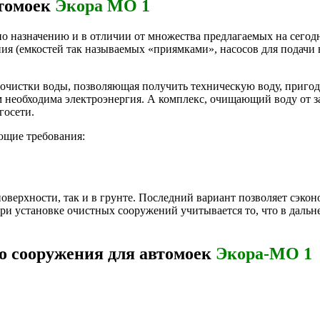
втомоек
Экора МО 1
по назначению и в отличии от множества предлагаемых на сего
я (емкостей так называемых «приямками», насосов для подачи в
очистки воды, позволяющая получить техническую воду, пригод
 необходима электроэнергия. А комплекс, очищающий воду от з
госети.
ющие требования:
оверхности, так и в грунте. Последний вариант позволяет сэко
При установке очистных сооружений учитывается то, что в даль
о сооружения для автомоек
Экора-МО 1